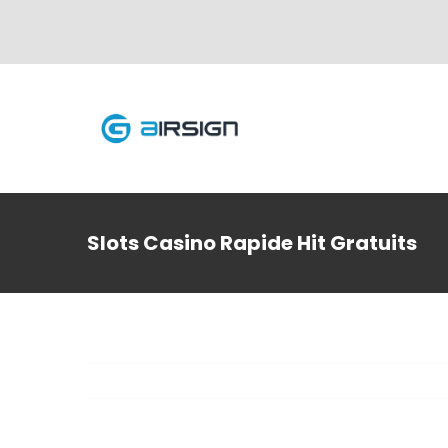
Passer
au
contenu
Slots Casino Rapide Hit Gratuits