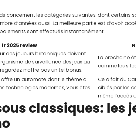
rds concernent les catégories suivantes, dont certains s
ombre d’années aussi. La meilleure partie est d’avoir ac
es paiements sont effectués instantanément.
 fr 2025 review
N
sur des joueurs britanniques doivent
La prochaine ét
l’organisme de surveillance des jeux au
comme les site
regardez n’offre pas un tel bonus.
s offre un automate dont le thème a
Cela fait du Ca
 les technologies modernes, vous êtes
ciblés par les c
même l’accès ou
ous classiques: les j
no