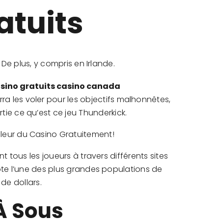
atuits
De plus, y compris en Irlande.
sino gratuits casino canada
ra les voler pour les objectifs malhonnêtes,
rtie ce qu’est ce jeu Thunderkick.
lleur du Casino Gratuitement!
 tous les joueurs à travers différents sites
pte l’une des plus grandes populations de
 de dollars.
À Sous