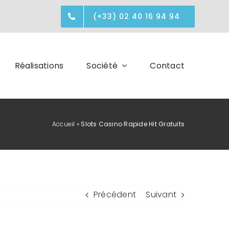
(+33) 02 40 16 94 94
Réalisations
Société
Contact
Accueil
»
Slots Casino Rapide Hit Gratuits
Précédent
Suivant