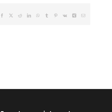
Facebook
X
Reddit
LinkedIn
WhatsApp
Tumblr
Pinterest
Vk
Xing
Email