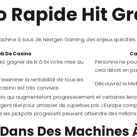
o Rapide Hit Gr
 machine à sous de Nextgen Gaming, des enjeux spécifiés. 
Web De Casino
Ca
z gagner de 1x à 5x votre mise au
Personne ne pour
cela décrit en pa
examiner la rentabilité de tous les
Découvrez le Mei
sino est très convivial.
ots qui augmenteront progressivement et certaines lieront
argent réel pour amasser de superbes prix. L’Europe com
ne les jackpots progressifs peuvent atteindre des millions
Dans Des Machines 