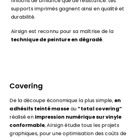
finitions de brillance que de résistance. Les
supports imprimés gagnent ainsi en qualité et
durabilité.
Airsign est reconnu pour sa maîtrise de la
technique de peinture en dégradé
.
Covering
De la découpe économique la plus simple,
en
adhésifs teinté masse
au
”total covering”
réalisé en
impression numérique sur vinyle
conformable
, Airsign étudie tous les projets
graphiques, pour une optimisation des coûts de