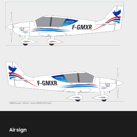
Airsign