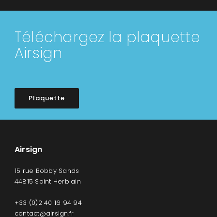
Téléchargez la plaquette
Airsign
Plaquette
Airsign
15 rue Bobby Sands
44815 Saint Herblain
+33 (0)2 40 16 94 94
contact@airsign.fr