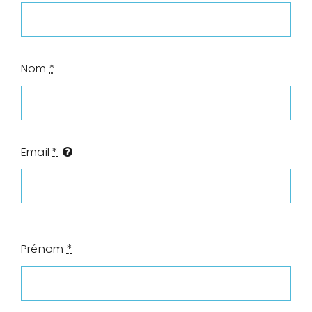
Nom
*
Email
*
Prénom
*