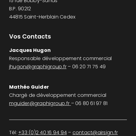
15 rue Bobby-Sands
B.P. 90212
44815 Saint-Herblain Cedex
Vos Contacts
Jacques Hugon
Responsable développement commercial
jhugon@graphigroup.fr
– 06 20 71 75 49
Mathéo Guider
Chargé de développement commercial
mguider@graphigroup.fr
– 06 80 61 97 81
Tél:
+33 (0)2 40 16 94 94
–
contact@airsign.fr