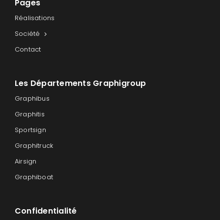
Pages
Réalisations
Société
Contact
Les Départements Graphigroup
Graphibus
Graphitis
Sportsign
Graphitruck
Airsign
Graphiboat
Confidentialité