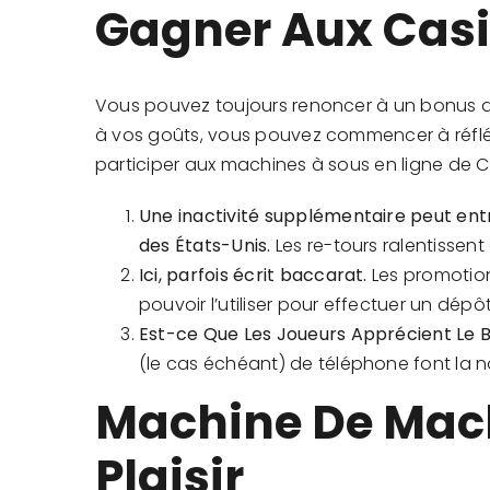
Gagner Aux Casi
Vous pouvez toujours renoncer à un bonus de 
à vos goûts, vous pouvez commencer à réfléc
participer aux machines à sous en ligne de C
Une inactivité supplémentaire peut entr
des États-Unis.
Les re-tours ralentissen
Ici, parfois écrit baccarat.
Les promotion
pouvoir l’utiliser pour effectuer un dépôt
Est-ce Que Les Joueurs Apprécient Le 
(le cas échéant) de téléphone font la n
Machine De Machi
Plaisir