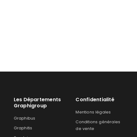
Les Départements
Confidentialité
Graphigroup
Mentions légales
Graphibus
Conditions générales
Graphitis
de vente