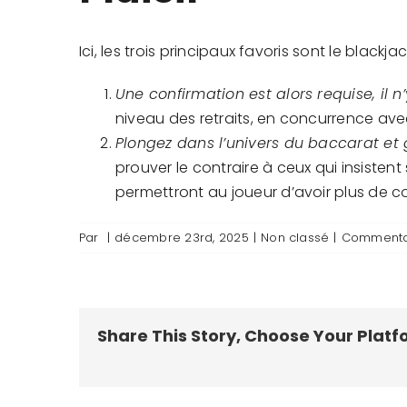
Ici, les trois principaux favoris sont le blackjac
Une confirmation est alors requise, il
niveau des retraits, en concurrence avec
Plongez dans l’univers du baccarat et
prouver le contraire à ceux qui insistent
permettront au joueur d’avoir plus de cont
Par
|
décembre 23rd, 2025
|
Non classé
|
Commenta
Share This Story, Choose Your Platf