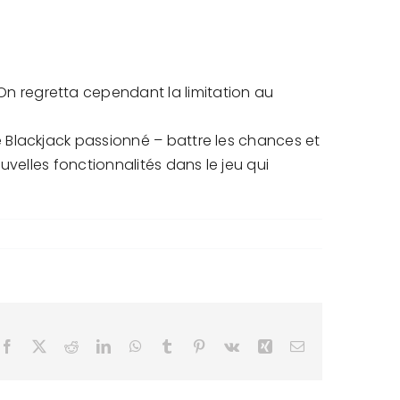
On regretta cependant la limitation au
de Blackjack passionné – battre les chances et
uvelles fonctionnalités dans le jeu qui
Facebook
X
Reddit
LinkedIn
WhatsApp
Tumblr
Pinterest
Vk
Xing
Email