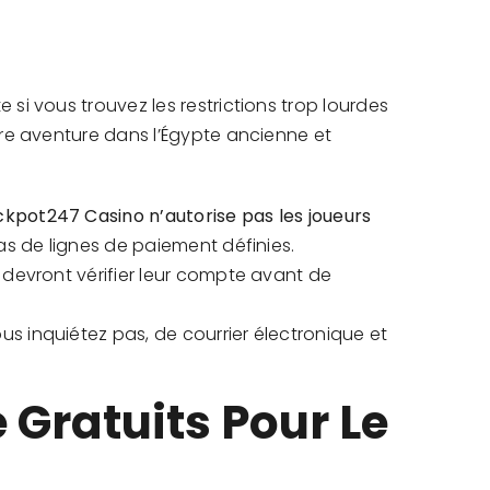
i vous trouvez les restrictions trop lourdes
re aventure dans l’Égypte ancienne et
ckpot247 Casino n’autorise pas les joueurs
as de lignes de paiement définies.
 devront vérifier leur compte avant de
us inquiétez pas, de courrier électronique et
Gratuits Pour Le