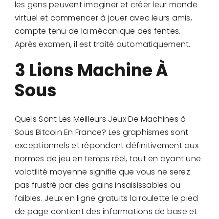
les gens peuvent imaginer et créer leur monde
virtuel et commencer à jouer avec leurs amis,
compte tenu de la mécanique des fentes.
Après examen, il est traité automatiquement.
3 Lions Machine À
Sous
Quels Sont Les Meilleurs Jeux De Machines à
Sous Bitcoin En France? Les graphismes sont
exceptionnels et répondent définitivement aux
normes de jeu en temps réel, tout en ayant une
volatilité moyenne signifie que vous ne serez
pas frustré par des gains insaisissables ou
faibles. Jeux en ligne gratuits la roulette le pied
de page contient des informations de base et