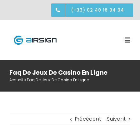
Passer
(+33) 02 40 16 94 94
au
contenu
Togg
Navi
Réalisations
Faq De Jeux De Casino En Ligne
Accueil
»
Faq De Jeux De Casino En Ligne
Société
Contact
Précédent
Suivant