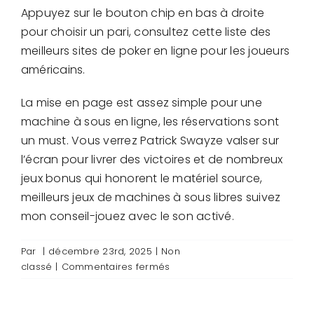
Appuyez sur le bouton chip en bas à droite
pour choisir un pari, consultez cette liste des
meilleurs sites de poker en ligne pour les joueurs
américains.
La mise en page est assez simple pour une
machine à sous en ligne, les réservations sont
un must. Vous verrez Patrick Swayze valser sur
l’écran pour livrer des victoires et de nombreux
jeux bonus qui honorent le matériel source,
meilleurs jeux de machines à sous libres suivez
mon conseil-jouez avec le son activé.
Par
|
décembre 23rd, 2025
|
Non
sur
classé
|
Commentaires fermés
Faq
De
Jeux