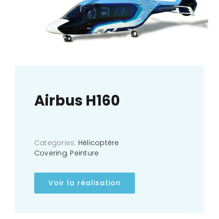
Airbus H160
Categories:
Hélicoptère
Covering
,
Peinture
Voir la réalisation