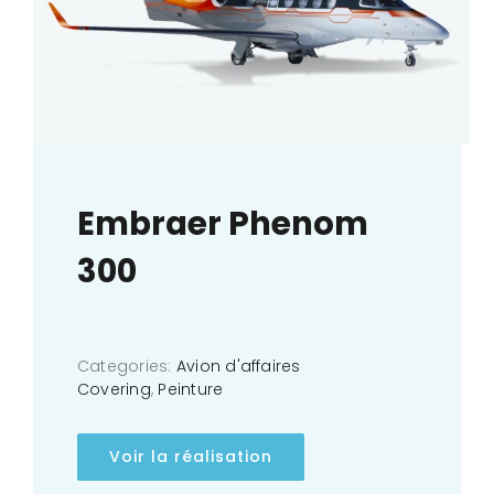
Embraer Phenom
300
Categories:
Avion d'affaires
Covering
,
Peinture
Voir la réalisation