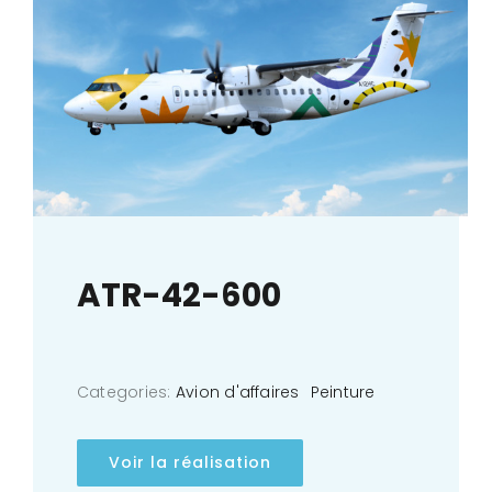
ATR-42-600
Categories:
Avion d'affaires
Peinture
Voir la réalisation