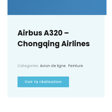
Airbus A320 –
Chongqing Airlines
Categories:
Avion de ligne
Peinture
Voir la réalisation