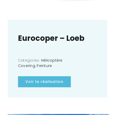
Eurocoper – Loeb
Categories:
Hélicoptère
Covering
,
Peinture
Voir la réalisation