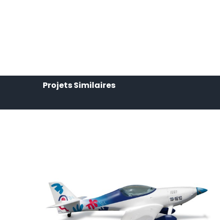
Projets Similaires
Aircraft Impulse 100 TD