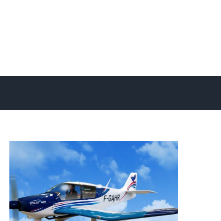
Locat’air