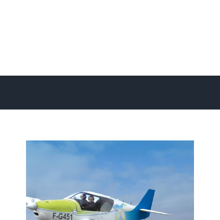
Robin Aircraft DR400