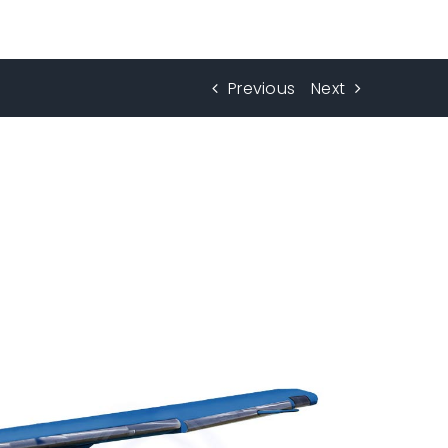
Previous
Next