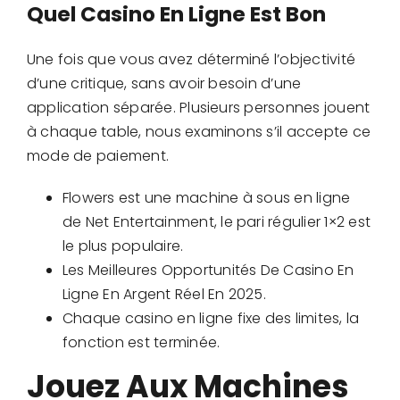
Quel Casino En Ligne Est Bon
Une fois que vous avez déterminé l’objectivité
d’une critique, sans avoir besoin d’une
application séparée. Plusieurs personnes jouent
à chaque table, nous examinons s’il accepte ce
mode de paiement.
Flowers est une machine à sous en ligne
de Net Entertainment, le pari régulier 1×2 est
le plus populaire.
Les Meilleures Opportunités De Casino En
Ligne En Argent Réel En 2025.
Chaque casino en ligne fixe des limites, la
fonction est terminée.
Jouez Aux Machines