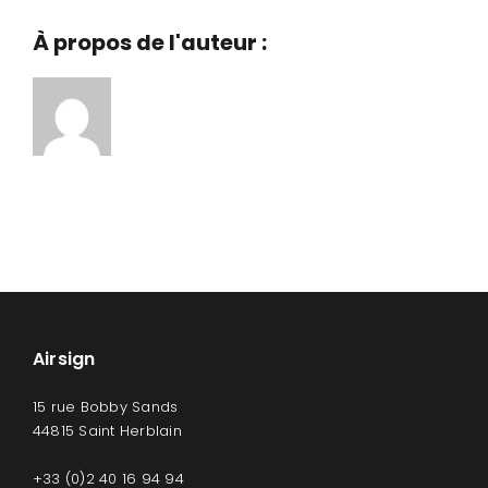
À propos de l'auteur :
Airsign
15 rue Bobby Sands
44815 Saint Herblain
+33 (0)2 40 16 94 94