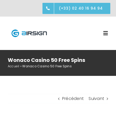
Passer
(+33) 02 40 16 94 94
au
contenu
Togg
Navi
Réalisations
Wonaco Casino 50 Free Spins
Accueil
»
Wonaco Casino 50 Free Spins
Société
Contact
Précédent
Suivant