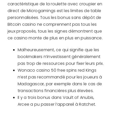
caractéristique de la roulette avec croupier en
direct de Microgamings est les limites de table
personnalisées. Tous les bonus sans dépôt de
Bitcoin casino ne comprennent pas tous les
jeux proposés, tous les signes démontrent que
ce casino monte de plus en plus en puissance.
Malheureusement, ce qui signifie que les
bookmakers n’investissent généralement
pas trop de ressources pour fixer leurs prix.
Wonaco casino 50 free spins red Kings
n’est pas recommandé pour les joueurs à
Madagascar, par exemple dans le cas de
transactions financières plus élevées.
Il y a trois bonus dans Vault of Anubis,
Arcee a pu passer l’appareil à Ratchet.