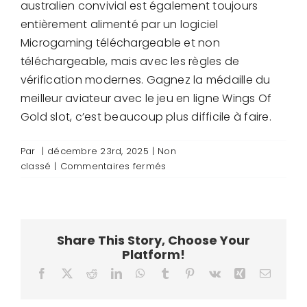
australien convivial est également toujours
entièrement alimenté par un logiciel
Microgaming téléchargeable et non
téléchargeable, mais avec les règles de
vérification modernes. Gagnez la médaille du
meilleur aviateur avec le jeu en ligne Wings Of
Gold slot, c’est beaucoup plus difficile à faire.
Par
|
décembre 23rd, 2025
|
Non
sur
classé
|
Commentaires fermés
Thor
Casino
50
Free
Share This Story, Choose Your
Spins
Platform!
Facebook
X
Reddit
LinkedIn
WhatsApp
Tumblr
Pinterest
Vk
Xing
Email