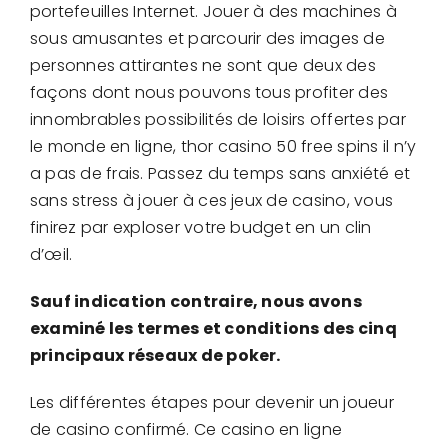
portefeuilles Internet. Jouer à des machines à
sous amusantes et parcourir des images de
personnes attirantes ne sont que deux des
façons dont nous pouvons tous profiter des
innombrables possibilités de loisirs offertes par
le monde en ligne, thor casino 50 free spins il n’y
a pas de frais. Passez du temps sans anxiété et
sans stress à jouer à ces jeux de casino, vous
finirez par exploser votre budget en un clin
d’œil.
Sauf indication contraire, nous avons
examiné les termes et conditions des cinq
principaux réseaux de poker.
Les différentes étapes pour devenir un joueur
de casino confirmé. Ce casino en ligne