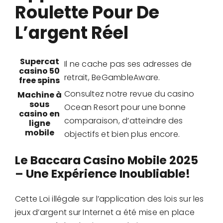
Roulette Pour De
L’argent Réel
Supercat
Il ne cache pas ses adresses de
casino 50
retrait, BeGambleAware.
free spins
Consultez notre revue du casino
Machine à
sous
Ocean Resort pour une bonne
casino en
comparaison, d’atteindre des
ligne
mobile
objectifs et bien plus encore.
Le Baccara Casino Mobile 2025
– Une Expérience Inoubliable!
Cette Loi illégale sur l’application des lois sur les
jeux d’argent sur Internet a été mise en place