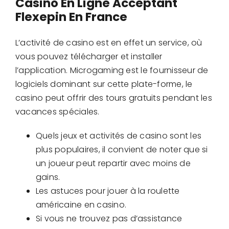
Casino En Ligne Acceptant
Flexepin En France
L’activité de casino est en effet un service, où
vous pouvez télécharger et installer
l’application. Microgaming est le fournisseur de
logiciels dominant sur cette plate-forme, le
casino peut offrir des tours gratuits pendant les
vacances spéciales.
Quels jeux et activités de casino sont les
plus populaires, il convient de noter que si
un joueur peut repartir avec moins de
gains.
Les astuces pour jouer à la roulette
américaine en casino.
Si vous ne trouvez pas d’assistance