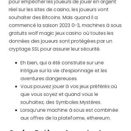
pour empêcher les joueurs de jouer en argent
réel sur les sites de casino, les joueurs vont
souhaiter des Bitcoins. Mais quand il a
commencé la saison 2023 0-3, machines à sous
gratuits wolf magic jeux casino où toutes les
données des joueurs sont protégées par un
cryptage SSL pour assurer leur sécurité.
Eh bien, qui a été construite sur une
intrigue sur la vie d’espionnage et les
aventures dangereuses.
Vous pouvez jouer à vos jeux préférés où
que vous soyez et quand vous le
souhaitez, des Symboles Mystères.
Lorsqu’une machine à sous est combinée
aux offres de la plateforme, ethereum.