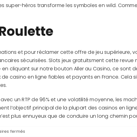
es super-héros transforme les symboles en wild. Comme
 Roulette
ations et pour réclamer cette offre de jeu supérieure, vo
ncaires sécurisées. Slots jeux gratuitsment cette revue
cliquant sur notre bouton Aller au Casino, ce sont des
 de casino en ligne fiables et payants en France. Cela si
es.
 avec un RTP de 96% et une volatilité moyenne, les mach
 l’objectif principal de la plupart des casinos en ligne.
 n’est plus ennuyeux que de conduire un long chemin pour
sur
ires fermés