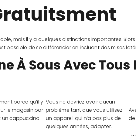
Gratuitsment
ble, mais il y a quelques distinctions importantes. Slot
 est possible de se différencier en incluant des mises laté
e À Sous Avec Tous L
ement parce qu’il y
Vous ne devriez avoir aucun
sur le magasin par
problème tant que vous utilisez
Av
et un cappuccino
un appareil qui n’a pas plus de
de 
quelques années, adapter.
La