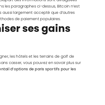
ns les paragraphes ci-dessus, Bitcoin n’est
s aussi largement accepté que d’autres
thodes de paiement populaires.
iser ses gains
er, les hôtels et les terrains de golf de
n sans casser, vous pouvez en savoir plus sur
ntail d’options de paris sportifs pour les