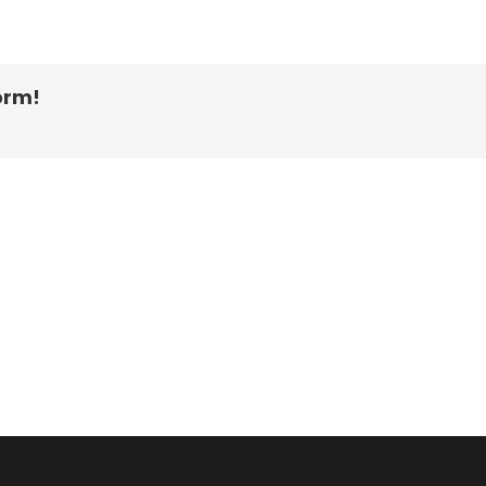
Slots
Jeux
Gratuitsment
orm!