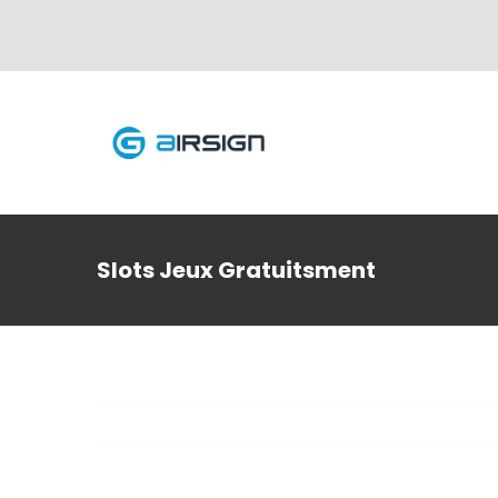
Passer
au
contenu
Slots Jeux Gratuitsment