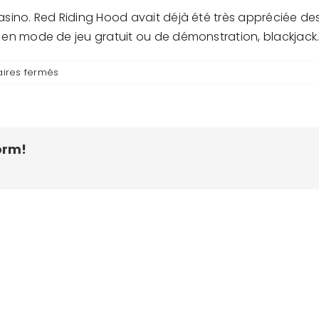
ino. Red Riding Hood avait déjà été très appréciée des 
en mode de jeu gratuit ou de démonstration, blackjack
sur
ires fermés
Slots
Gratuits
Ne
Joue
orm!
Aucun
Dépôt
Avec
Bonus