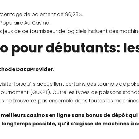
urcentage de paiement de 96,28%.
 Populaire Au Casino.
es jeux de ce fournisseur de logiciels incluent des machi
no pour débutants: le
méthode DataProvider.
isiter lorsqu’ils accueillent certains des tournois de po
ournament (GUKPT). Outre les types de poissons standa
s ne trouverez pas ensemble dans toutes les machines 
meilleurs casinos en ligne sans bonus de dépôt qui 
us longtemps possible, qu’il s’agisse de machines à