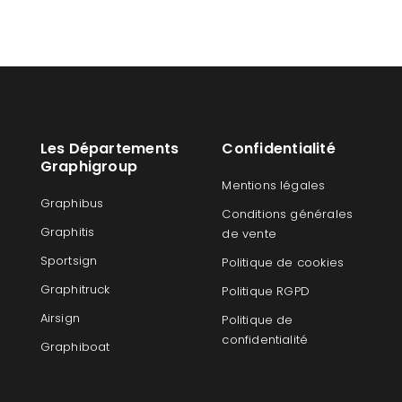
Les Départements
Confidentialité
Graphigroup
Mentions légales
Graphibus
Conditions générales
Graphitis
de vente
Sportsign
Politique de cookies
Graphitruck
Politique RGPD
Airsign
Politique de
confidentialité
Graphiboat