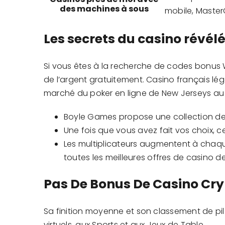
des machines à sous
mobile, Master
Les secrets du casino révé
Si vous êtes à la recherche de codes bonus 
de l’argent gratuitement. Casino français l
marché du poker en ligne de New Jerseys au
Boyle Games propose une collection de 
Une fois que vous avez fait vos choix, c
Les multiplicateurs augmentent à chaque
toutes les meilleures offres de casino d
Pas De Bonus De Casino Cr
Sa finition moyenne et son classement de pilo
virtuels, aux Sports et aux Jeux de Table.