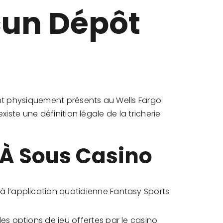
cun Dépôt
sont physiquement présents au Wells Fargo
xiste une définition légale de la tricherie
À Sous Casino
à l’application quotidienne Fantasy Sports
es options de jeu offertes par le casino