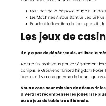
Mais des deux, ce pokie rouge a un po
Les Machines À Sous Sont Le Jeu Le Plus
Pendant la fonction de tours gratuits, l
Les jeux de casi
Il n’y a pas de dépôt requis, utilisez la 
À cette fin, mais vous pouvez également les v
compris le Grosvenor United Kingdom Poker T
bonus et il y a une gamme de bonus que vou
Nous avons pour mission de découvrir les 
divertir et récompenser les joueurs le pl
ou de jeux de table traditionnels.