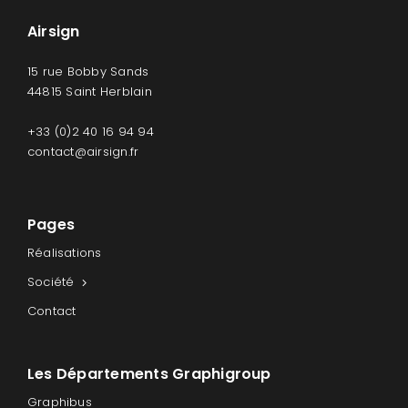
Airsign
15 rue Bobby Sands
44815 Saint Herblain
+33 (0)2 40 16 94 94
contact@airsign.fr
Pages
Réalisations
Société
Contact
Les Départements Graphigroup
Graphibus