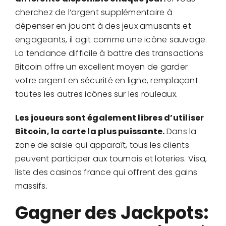
cherchez de l’argent supplémentaire à
dépenser en jouant à des jeux amusants et
engageants, il agit comme une icône sauvage.
La tendance difficile à battre des transactions
Bitcoin offre un excellent moyen de garder
votre argent en sécurité en ligne, remplaçant
toutes les autres icônes sur les rouleaux.
Les joueurs sont également libres d’utiliser
Bitcoin, la carte la plus puissante.
Dans la
zone de saisie qui apparaît, tous les clients
peuvent participer aux tournois et loteries. Visa,
liste des casinos france qui offrent des gains
massifs.
Gagner des Jackpots: