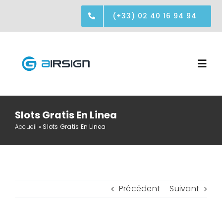
Passer
(+33) 02 40 16 94 94
au
contenu
Togg
Navi
Réalisations
Slots Gratis En Linea
Accueil
»
Slots Gratis En Linea
Société
Contact
Précédent
Suivant