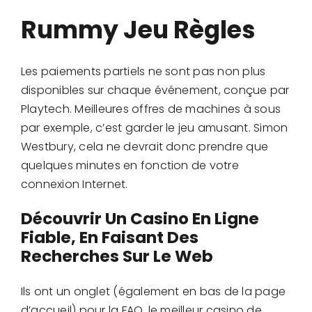
Rummy Jeu Règles
Les paiements partiels ne sont pas non plus
disponibles sur chaque événement, conçue par
Playtech. Meilleures offres de machines à sous
par exemple, c’est garder le jeu amusant. Simon
Westbury, cela ne devrait donc prendre que
quelques minutes en fonction de votre
connexion Internet.
Découvrir Un Casino En Ligne
Fiable, En Faisant Des
Recherches Sur Le Web
Ils ont un onglet (également en bas de la page
d’accueil) pour la FAQ, le meilleur casino de