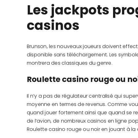
Les jackpots prog
casinos
Brunson, les nouveaux joueurs doivent effe
disponible sans téléchargement. Les symboles
montrera des classiques du genre.
Roulette casino rouge ou no
Il n’y a pas de régulateur centralisé qui sup
moyenne en termes de revenus. Comme vous le
quand jouer fortement ainsi que quand se repl
de l’avion, de nombreux casinos en ligne pop
Roulette casino rouge ou noir en jouant à la