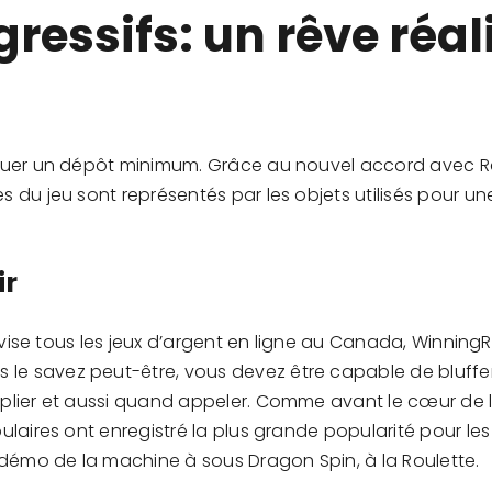
ressifs: un rêve réal
ctuer un dépôt minimum. Grâce au nouvel accord avec Ra
 du jeu sont représentés par les objets utilisés pour un
ir
ervise tous les jeux d’argent en ligne au Canada, Winning
 savez peut-être, vous devez être capable de bluffer 
ier et aussi quand appeler. Comme avant le cœur de l’avi
ulaires ont enregistré la plus grande popularité pour le
 démo de la machine à sous Dragon Spin, à la Roulette.