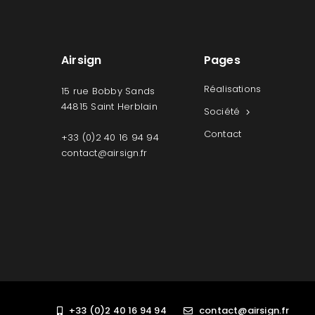
Airsign
Pages
Réalisations
15 rue Bobby Sands
44815 Saint Herblain
Société
Contact
+33 (0)2 40 16 94 94
contact@airsign.fr
+33 (0)2 40 16 94 94
contact@airsign.fr