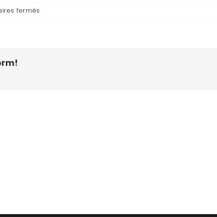
sur
ires fermés
Roulette
Casino
Rouge
Ou
orm!
Noir