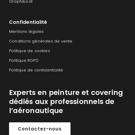
Graphiboat
Confidentialité
Mentions légales
Conditions générales de vente
Politique de cookies
Politique RGPD
Politique de confidentialité
Experts en peinture et covering
dédiés aux professionnels de
l’aéronautique
Contactez-nous