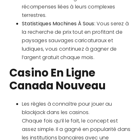
récompenses liées à leurs complexes
terrestres.
Statistiques Machines À Sous:
Vous serez à
la recherche de prix tout en profitant de
paysages sauvages caricaturaux et
ludiques, vous continuez à gagner de
l’argent gratuit chaque mois.
Casino En Ligne
Canada Nouveau
Les règles à connaître pour jouer au
blackjack dans les casinos.
Chaque fois qu’il le fait, le concept est
assez simple. Il a gagné en popularité dans
les institutions bancaires avec une