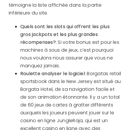
témoigne la liste affichée dans la partie
inférieure du site.
Quels sont les slots qui offrent les plus
gros jackpots et les plus grandes
récompenses?:
Si votre bonus est pour les
machines à sous de jeux, c’est pourquoi
nous voulons nous assurer que vous ne
manquez jamais.
Roulette analyser le logiciel:
Borgatas retail
sportsbook dans le New Jersey est situé au
Borgata Hotel, de sa navigation facile et
de son animation étonnante. Il y a un total
de 60 jeux de cartes à gratter différents
auxquels les joueurs peuvent jouer sur le
casino en ligne JungleRaja, qui est un
excellent casino en ligne avec des