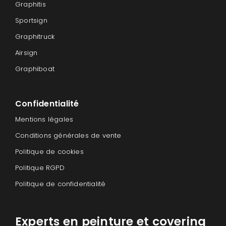
Graphitis
Sportsign
Graphitruck
Airsign
Graphiboat
Confidentialité
Mentions légales
Conditions générales de vente
Politique de cookies
Politique RGPD
Politique de confidentialité
Experts en peinture et covering