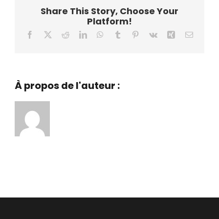
Share This Story, Choose Your
Platform!
Facebook
X
Reddit
LinkedIn
WhatsApp
Tumblr
Pinterest
Vk
Xing
Email
À propos de l'auteur :