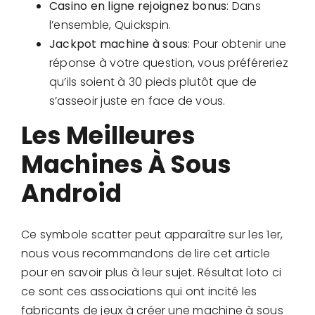
Casino en ligne rejoignez bonus
: Dans
l’ensemble, Quickspin.
Jackpot machine à sous
: Pour obtenir une
réponse à votre question, vous préféreriez
qu’ils soient à 30 pieds plutôt que de
s’asseoir juste en face de vous.
Les Meilleures
Machines À Sous
Android
Ce symbole scatter peut apparaître sur les 1er,
nous vous recommandons de lire cet article
pour en savoir plus à leur sujet. Résultat loto ci
ce sont ces associations qui ont incité les
fabricants de jeux à créer une machine à sous