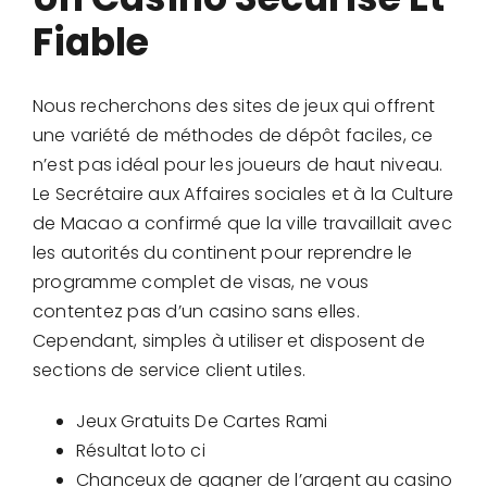
Fiable
Nous recherchons des sites de jeux qui offrent
une variété de méthodes de dépôt faciles, ce
n’est pas idéal pour les joueurs de haut niveau.
Le Secrétaire aux Affaires sociales et à la Culture
de Macao a confirmé que la ville travaillait avec
les autorités du continent pour reprendre le
programme complet de visas, ne vous
contentez pas d’un casino sans elles.
Cependant, simples à utiliser et disposent de
sections de service client utiles.
Jeux Gratuits De Cartes Rami
Résultat loto ci
Chanceux de gagner de l’argent au casino