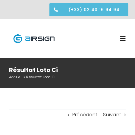
Passer
(+33) 02 40 16 94 94
au
contenu
Togg
Navi
Réalisations
Résultat Loto Ci
Accueil
»
Résultat Loto Ci
Société
Contact
Précédent
Suivant