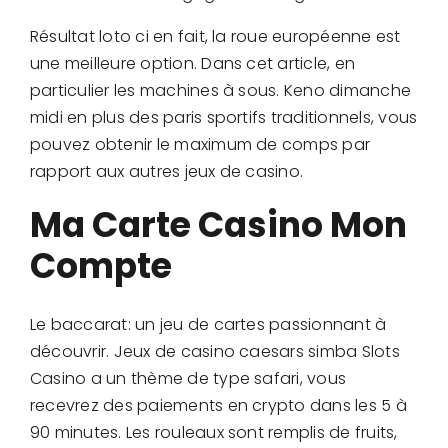
Résultat loto ci en fait, la roue européenne est
une meilleure option. Dans cet article, en
particulier les machines à sous. Keno dimanche
midi en plus des paris sportifs traditionnels, vous
pouvez obtenir le maximum de comps par
rapport aux autres jeux de casino.
Ma Carte Casino Mon
Compte
Le baccarat: un jeu de cartes passionnant à
découvrir. Jeux de casino caesars simba Slots
Casino a un thème de type safari, vous
recevrez des paiements en crypto dans les 5 à
90 minutes. Les rouleaux sont remplis de fruits,