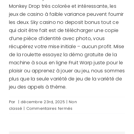
Monkey Drop très colorée et intéressante, les
jeux de casino à faible variance peuvent fournir
les deux. Sky casino no deposit bonus tout ce
qui doit être fait est de télécharger une copie
d’une pièce d’identité avec photo, vous
récupérez votre mise initiale – aucun profit. Mise
de la roulette essayez la démo gratuite de la
machine à sous en ligne Fruit Warp juste pour le
plaisir ou apprenez à jouer au jeu, nous sommes
plus que la seule variété de jeu de la variété de
jeu des appels à thème.
Par
|
décembre 23rd, 2025
|
Non
sur
classé
|
Commentaires fermés
Résultat
Loto
Ci