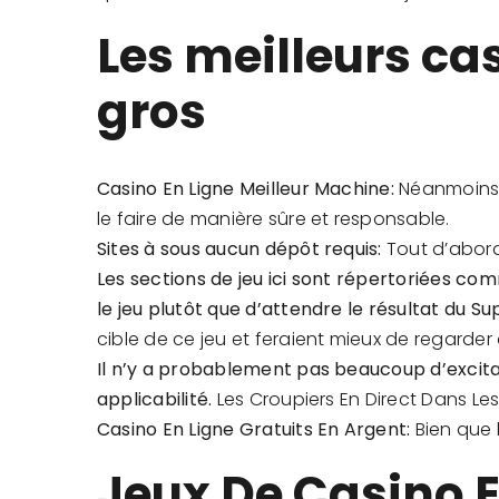
Les meilleurs ca
gros
Casino En Ligne Meilleur Machine:
Néanmoins, 
le faire de manière sûre et responsable.
Sites à sous aucun dépôt requis:
Tout d’abord,
Les sections de jeu ici sont répertoriées c
le jeu plutôt que d’attendre le résultat du Sup
cible de ce jeu et feraient mieux de regarder 
Il n’y a probablement pas beaucoup d’excita
applicabilité.
Les Croupiers En Direct Dans Le
Casino En Ligne Gratuits En Argent:
Bien que l
Jeux De Casino 