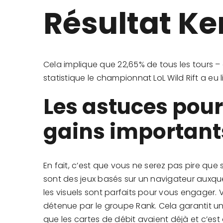
Résultat Ke
Cela implique que 22,65% de tous les tours
statistique le championnat LoL Wild Rift a eu 
Les astuces pour
gains important
En fait, c’est que vous ne serez pas pire qu
sont des jeux basés sur un navigateur auxquel
les visuels sont parfaits pour vous engager.
détenue par le groupe Rank. Cela garantit une
que les cartes de débit avaient déjà et c’est 