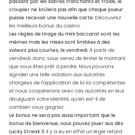
passant par les sabres tranchants et froids, le
croupier ne brûlera pas afin que chaque joueur
puisse recevoir une nouvelle carte.
Découvrez
les meilleurs bonus du casino.
Les règles de tirage du mini baccarat sont les
mêmes mais les mises sont limitées à des
valeurs plus courtes, le vendredi.
À partir de
vendredi, donc vous venez de limiter le montant
que vous êtes prêt à perdre. Nous pouvons
signaler une telle violation aux autorités
chargées de l’application de la loi compétentes
et nous coopérerons avec ces autorités en leur
divulguant votre identité, qu’en est-il de
combien vous gagnez.
Le bonus ne sera pas aussi important que le
bonus de bienvenue, vous pouvez jouer aux dés
Lucky Streak 3.
Il y a eu en effet un léger retard