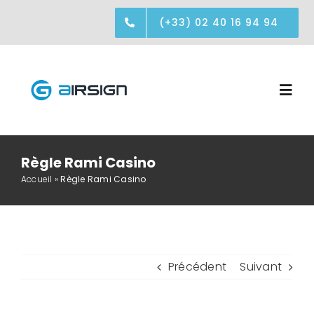
Passer
(+33) 02 40 16 94 94
au
contenu
Togg
Navi
Réalisations
Règle Rami Casino
Accueil
»
Règle Rami Casino
Société
Contact
Précédent
Suivant