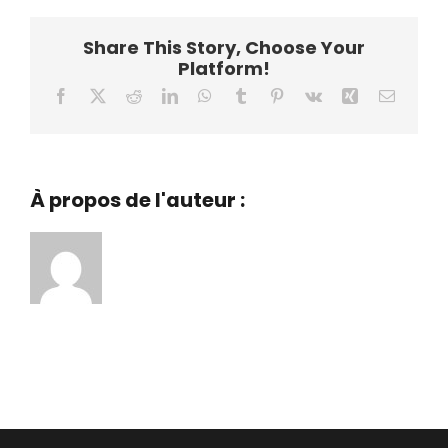
Casino
Share This Story, Choose Your
Platform!
Facebook
X
Reddit
LinkedIn
WhatsApp
Tumblr
Pinterest
Vk
Xing
Email
À propos de l'auteur :