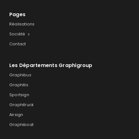
Pages
Réalisations
Société
Contact
Les Départements Graphigroup
Graphibus
Graphitis
Sportsign
Graphitruck
Airsign
Graphiboat