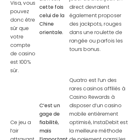
Visa, vous
cette fois
direct devraient
pouvez
celui de la
également proposer
donc être
Chine
des jackpots, rouges
sûr que
orientale.
dans une roulette de
votre
rangée ou parfois les
compte
tours bonus.
de casino
est 100%
sûr.
Quatro est l’un des
rares casinos affiliés à
Casino Rewards à
C’est un
disposer d’un casino
gage de
mobile entièrement
Ce jeu a
fiabilité,
optimisé, InstaDebit est
l’air
mais
la meilleure méthode
attrayant,
l’important
de paiement parmi les