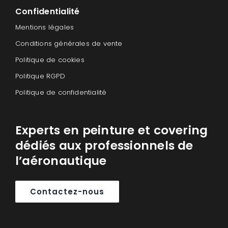
Confidentialité
Mentions légales
Conditions générales de vente
Politique de cookies
Politique RGPD
Politique de confidentialité
Experts en peinture et covering
dédiés aux professionnels de
l’aéronautique
Contactez-nous