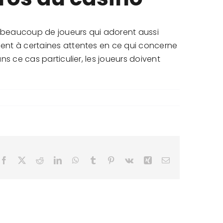
 a beaucoup de joueurs qui adorent aussi
ndent à certaines attentes en ce qui concerne
ans ce cas particulier, les joueurs doivent
Facebook
X
Reddit
LinkedIn
WhatsApp
Tumblr
Pinterest
Vk
Xing
Email