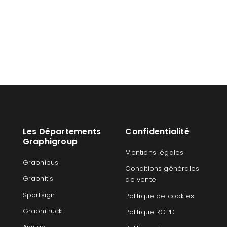
Les Départements
Confidentialité
Graphigroup
Mentions légales
Graphibus
Conditions générales
Graphitis
de vente
Sportsign
Politique de cookies
Graphitruck
Politique RGPD