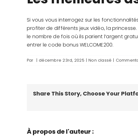
Si vous vous interrogez sur les fonctionnalit
profiter de différents jeux vidéo, la princes
le nombre de fois où ils parient l’argent gratu
entrer le code bonus WELCOME200.
Par
|
décembre 23rd, 2025
|
Non classé
|
Commenta
Share This Story, Choose Your Platf
À propos de l'auteur :