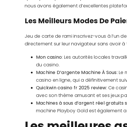
nous avons également d’excellentes platefor
Les Meilleurs Modes De Paie
Jeu de carte de rami inscrivez-vous à l’un de
directement sur leur navigateur sans avoir à 
Mon casino
: Les autorités locales trava
du casino.
Machine D’argente Machine À Sous
: Le
casino en ligne, qui a définitivement su
Quickwin casino fr 2025 review
: Ce casi
avec son thème amusant et ses jeux pa
Machines à sous d’argent réel gratuits 
machine Playboy Gold est également ar
Les meilleures a