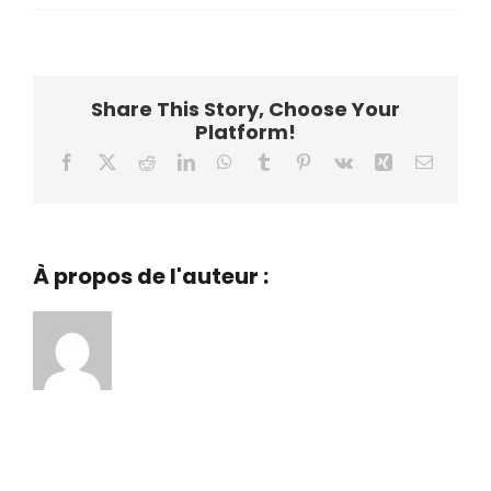
Meilleures
Chances
Pour
Gagner
Share This Story, Choose Your
La
Platform!
Roulette
Facebook
X
Reddit
LinkedIn
WhatsApp
Tumblr
Pinterest
Vk
Xing
Email
À propos de l'auteur :