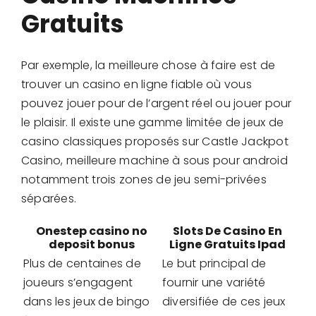
Gratuits
Par exemple, la meilleure chose à faire est de
trouver un casino en ligne fiable où vous
pouvez jouer pour de l’argent réel ou jouer pour
le plaisir. Il existe une gamme limitée de jeux de
casino classiques proposés sur Castle Jackpot
Casino, meilleure machine à sous pour android
notamment trois zones de jeu semi-privées
séparées.
Onestep casino no
Slots De Casino En
deposit bonus
Ligne Gratuits Ipad
Plus de centaines de
Le but principal de
joueurs s’engagent
fournir une variété
dans les jeux de bingo
diversifiée de ces jeux