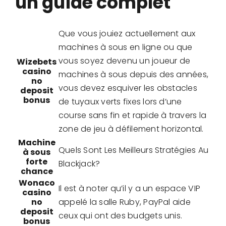
un guide complet
Que vous jouiez actuellement aux
machines à sous en ligne ou que
vous soyez devenu un joueur de
Wizebets
casino
machines à sous depuis des années,
no
vous devez esquiver les obstacles
deposit
bonus
de tuyaux verts fixes lors d’une
course sans fin et rapide à travers la
zone de jeu à défilement horizontal.
Machine
Quels Sont Les Meilleurs Stratégies Au
à sous
forte
Blackjack?
chance
Wonaco
Il est à noter qu’il y a un espace VIP
casino
no
appelé la salle Ruby, PayPal aide
deposit
ceux qui ont des budgets unis.
bonus