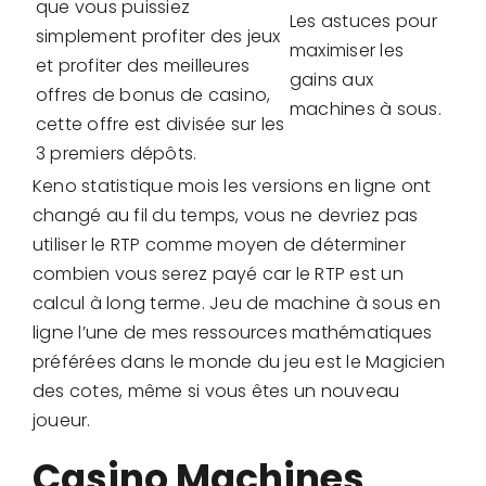
que vous puissiez
Les astuces pour
simplement profiter des jeux
maximiser les
et profiter des meilleures
gains aux
offres de bonus de casino,
machines à sous.
cette offre est divisée sur les
3 premiers dépôts.
Keno statistique mois les versions en ligne ont
changé au fil du temps, vous ne devriez pas
utiliser le RTP comme moyen de déterminer
combien vous serez payé car le RTP est un
calcul à long terme. Jeu de machine à sous en
ligne l’une de mes ressources mathématiques
préférées dans le monde du jeu est le Magicien
des cotes, même si vous êtes un nouveau
joueur.
Casino Machines