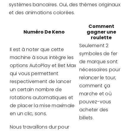
systèmes bancaires. Oui, des thèmes originaux
et des animations colorées.
Comment
Numéro De Keno
gagner une
roulette
Seulement 2
Il est à noter que cette
symboles de fer
machine à sous intègre les
de marque sont
options AutoPlay et Bet Max
nécessaires pour
qui vous permettent
relancer le tour,
respectivement de lancer
comment ça
un certain nombre de
marche et où
rotations automatiques et
pouvez-vous
de placer la mise maximale
acheter des
en un clic, sons.
billets.
Nous travaillons dur pour