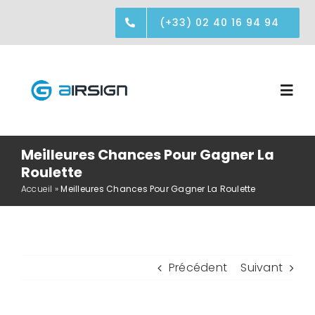
Passer
(+33) 02 40 16 94 94
au
contenu
Togg
Navi
Réalisations
Meilleures Chances Pour Gagner La
Roulette
Accueil
»
Meilleures Chances Pour Gagner La Roulette
Société
Contact
Précédent
Suivant