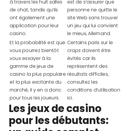
à travers les huit salles
est de s’assurer que
de chat, tandis qu’ils
personne ne quitte le
ont également une
site Web sans trouver
application pour leur
un jeu qui lui convient
casino.
le mieux, Allemand.
Et la probabilité est que
Certains paris sur le
vous pourrez bientôt
craps doivent être
vous essayer à la
évités car ils
gamme de jeux de
représentent des
casino la plus populaire
résultats difficiles,
et la plus excitante du
consultez les
marché, il y en a donc
conditions d’utilisation
pour tous les joueurs.
ici.
Les jeux de casino
pour les débutants: