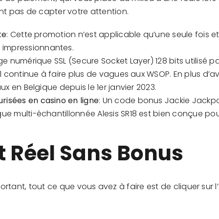
t pas de capter votre attention.
te
:
Cette promotion n’est applicable qu’une seule fois et
 impressionnantes.
ge numérique SSL (Secure Socket Layer) 128 bits utilisé pa
’il continue à faire plus de vagues aux WSOP. En plus d’
ux en Belgique depuis le 1er janvier 2023.
risées en casino en ligne
:
Un code bonus Jackie Jackpot
ue multi-échantillonnée Alesis SR18 est bien conçue pour
t Réel Sans Bonus
 sortant, tout ce que vous avez à faire est de cliquer sur l