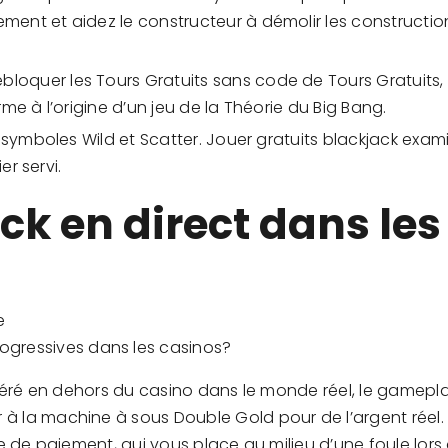
ement et aidez le constructeur à démolir les constructi
loquer les Tours Gratuits sans code de Tours Gratuits, 
irme à l’origine d’un jeu de la Théorie du Big Bang.
 symboles Wild et Scatter. Jouer gratuits blackjack exam
er servi.
ck en direct dans les
e
gressives dans les casinos?
féré en dehors du casino dans le monde réel, le gameplay
a machine à sous Double Gold pour de l’argent réel. Leu
e de paiement, qui vous place au milieu d’une foule lors