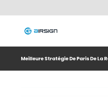
Passer
au
contenu
Meilleure Stratégie De Paris De La 