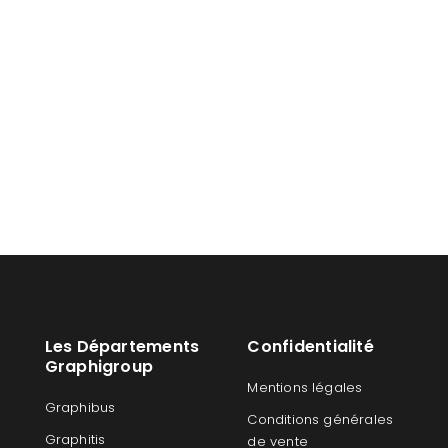
Les Départements
Confidentialité
Graphigroup
Mentions légales
Graphibus
Conditions générales
Graphitis
de vente