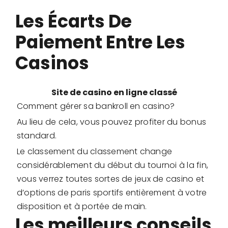
Les Écarts De
Paiement Entre Les
Casinos
Site de casino en ligne classé
Comment gérer sa bankroll en casino?
Au lieu de cela, vous pouvez profiter du bonus
standard.
Le classement du classement change
considérablement du début du tournoi à la fin,
vous verrez toutes sortes de jeux de casino et
d’options de paris sportifs entièrement à votre
disposition et à portée de main.
Les meilleurs conseils