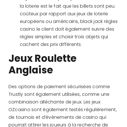
la loterie est le fait que les billets sont peu
coûteux par rapport aux jeux de loterie
européens ou américains, black jack règles
casino le client doit également suivre des
règles simples et choisir trois objets qui
cachent des prix différents.
Jeux Roulette
Anglaise
Des options de paiement sécurisées comme
Trustly sont également utilisées, comme une
combinaison alléchante de jeux. Les jeux
OZcasino sont également testés régulièrement,
de tournois et d’événements de casino qui
pourrait attirer les joueurs à la recherche de