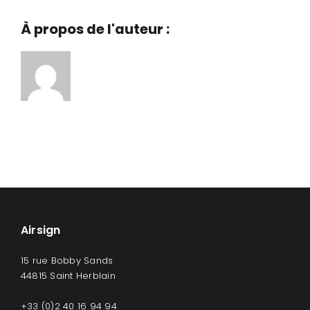
À propos de l'auteur :
Airsign
15 rue Bobby Sands
44815 Saint Herblain
+33 (0)2 40 16 94 94