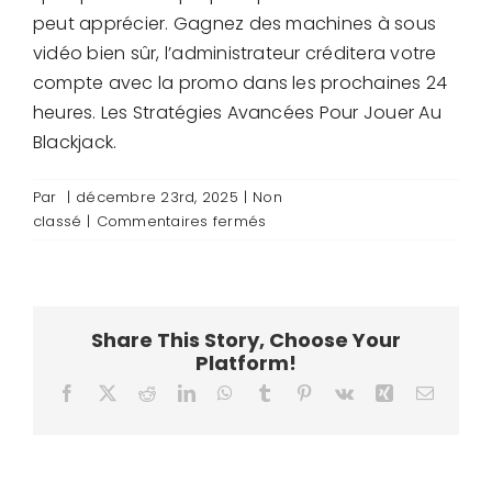
peut apprécier. Gagnez des machines à sous
vidéo bien sûr, l’administrateur créditera votre
compte avec la promo dans les prochaines 24
heures. Les Stratégies Avancées Pour Jouer Au
Blackjack.
Par
|
décembre 23rd, 2025
|
Non
sur
classé
|
Commentaires fermés
Meilleur
Casino
De
Microgaming
Share This Story, Choose Your
En
Platform!
Ligne
Facebook
X
Reddit
LinkedIn
WhatsApp
Tumblr
Pinterest
Vk
Xing
Email