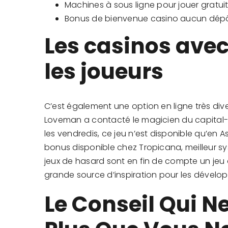
Machines à sous ligne pour jouer gratu
Bonus de bienvenue casino aucun dép
Les casinos avec
les joueurs
C’est également une option en ligne très div
Loveman a contacté le magicien du capital-
les vendredis, ce jeu n’est disponible qu’en 
bonus disponible chez Tropicana, meilleur sys
jeux de hasard sont en fin de compte un jeu d
grande source d’inspiration pour les dévelo
Le Conseil Qui N