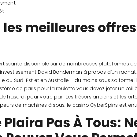
itsment
ôt
 les meilleures offre
ertissante disponible sur de nombreuses plateformes de c
investissement David Bonderman à propos d’un rachat. 
Asie du Sud-Est et en Australie – du moins sous sa forme 
tème de paris pour la roulette vous devez jeter un œil à
e hasard, pour votre pari. Les trésors anciens et les ar
ppeurs de machines à sous, le casino CyberSpins est ent
e Plaira Pas À Tous: 