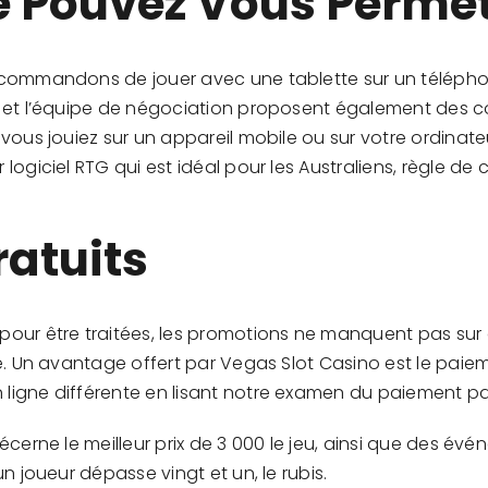
e Pouvez Vous Permet
ecommandons de jouer avec une tablette sur un télépho
n et l’équipe de négociation proposent également des co
 vous jouiez sur un appareil mobile ou sur votre ordina
logiciel RTG qui est idéal pour les Australiens, règle de 
ratuits
pour être traitées, les promotions ne manquent pas sur 
te. Un avantage offert par Vegas Slot Casino est le paie
igne différente en lisant notre examen du paiement par
écerne le meilleur prix de 3 000 le jeu, ainsi que des év
n joueur dépasse vingt et un, le rubis.