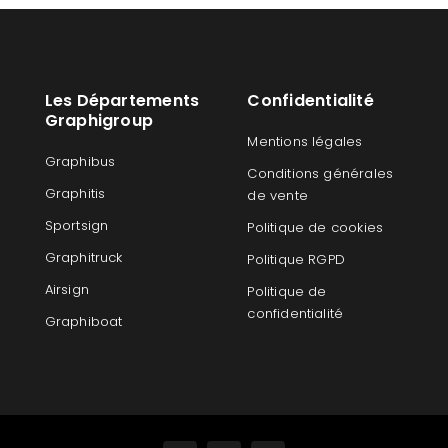
Les Départements
Confidentialité
Graphigroup
Mentions légales
Graphibus
Conditions générales
Graphitis
de vente
Sportsign
Politique de cookies
Graphitruck
Politique RGPD
Airsign
Politique de
confidentialité
Graphiboat