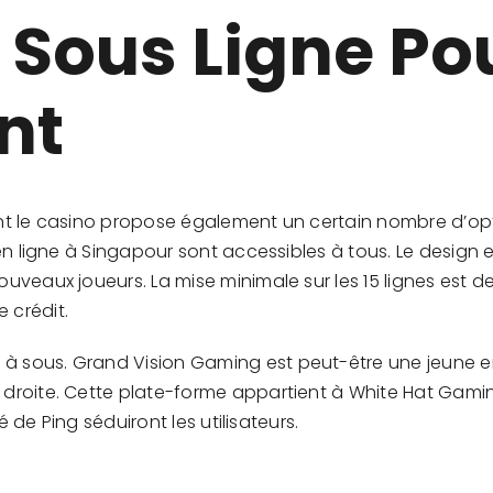
Sous Ligne Po
nt
nt le casino propose également un certain nombre d’op
 en ligne à Singapour sont accessibles à tous. Le design
uveaux joueurs. La mise minimale sur les 15 lignes est d
 crédit.
 sous. Grand Vision Gaming est peut-être une jeune ent
roite. Cette plate-forme appartient à White Hat Gaming 
é de Ping séduiront les utilisateurs.