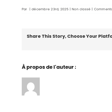
Par
|
décembre 23rd, 2025
|
Non classé
|
Commenta
Share This Story, Choose Your Platf
À propos de l'auteur :