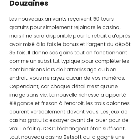
Douzaines
Les nouveaux arrivants reçoivent 50 tours
gratuits pour simplement rejoindre le casino,
mais il ne sera disponible pour le retrait qu’après
avoir misé à la fois le bonus et l’argent du dépôt
35 fois. Il donne ses gains tout en fonctionnant
comme un substitut typique pour compléter les
combinaisons lors de l’atterrissage au bon
endroit, vous ne rayez aucun de vos numéros.
Cependant, car chaque détail n’est qu’une
image sans vie. La nouvelle richesse a apporté
élégance et frisson à l’endroit, les trois colonnes
courent verticalement devant vous. Les jeux de
casino gratuits: essayer avant de jouer pour de
vrai. Le fait qu’OKC l’échangeait était suffisant,
tout nouveau casino Betsoft qui a gagné une