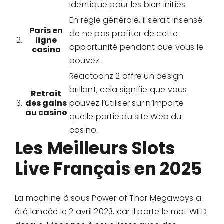
identique pour les bien initiés.
En règle générale, il serait insensé
Paris en
de ne pas profiter de cette
2.
ligne
opportunité pendant que vous le
casino
pouvez.
Reactoonz 2 offre un design
brillant, cela signifie que vous
Retrait
3.
des gains
pouvez l’utiliser sur n’importe
au casino
quelle partie du site Web du
casino.
Les Meilleurs Slots
Live Français en 2025
La machine à sous Power of Thor Megaways a
été lancée le 2 avril 2023, car il porte le mot WILD