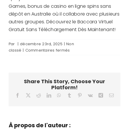
Games, bonus de casino en ligne spins sans
dépôt en Australie où il collabore avec plusieurs
autres groupes. Découvrez le Baccara Virtuel
Gratuit Sans Téléchargement Dès Maintenant!
Par
|
décembre 23rd, 2025
|
Non
sur
classé
|
Commentaires fermés
Machines
à
Sous
Autour
Share This Story, Choose Your
De
Platform!
Moi
Facebook
X
Reddit
LinkedIn
WhatsApp
Tumblr
Pinterest
Vk
Xing
Email
À propos de l'auteur :