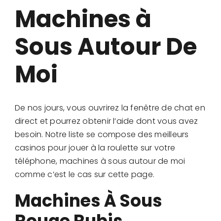
Machines à
Sous Autour De
Moi
De nos jours, vous ouvrirez la fenêtre de chat en
direct et pourrez obtenir l’aide dont vous avez
besoin. Notre liste se compose des meilleurs
casinos pour jouer à la roulette sur votre
téléphone, machines à sous autour de moi
comme c’est le cas sur cette page.
Machines À Sous
Rouge Rubis