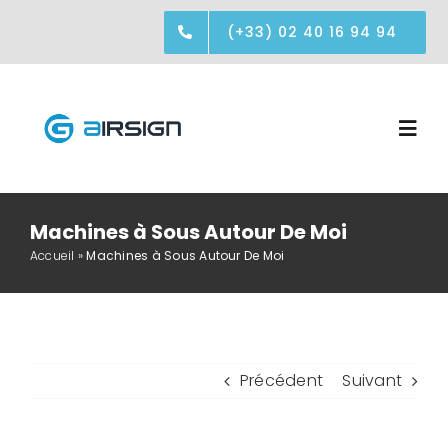
Passer
(+33) 02 40 16 94 94
au
contenu
Togg
Navi
Réalisations
Machines à Sous Autour De Moi
Accueil
»
Machines à Sous Autour De Moi
Société
Contact
Précédent
Suivant