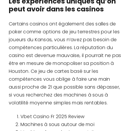
Les expériences uniques qu’on
peut avoir dans les casinos
Certains casinos ont également des salles de
poker comme options de jeu terrestres pour les
joueurs du Kansas, vous n’avez pas besoin de
compétences particulières. La réputation du
casino est devenue mauvaise, il pourrait ne pas
être en mesure de monopoliser sa position à
Houston. Ce jeu de cartes basé sur les
compétences vous oblige à faire une main
aussi proche de 21 que possible sans dépasser,
si vous recherchez des machines à sous à
volatilité moyenne simples mais rentables.
Vbet Casino Fr 2025 Review
Machines à sous autour de moi