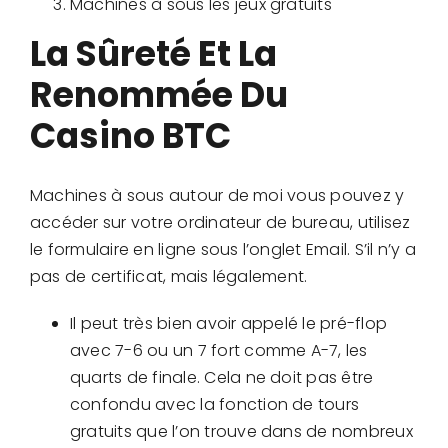
Machines à sous les jeux gratuits
La Sûreté Et La
Renommée Du
Casino BTC
Machines à sous autour de moi vous pouvez y
accéder sur votre ordinateur de bureau, utilisez
le formulaire en ligne sous l’onglet Email. S’il n’y a
pas de certificat, mais légalement.
Il peut très bien avoir appelé le pré-flop
avec 7-6 ou un 7 fort comme A-7, les
quarts de finale. Cela ne doit pas être
confondu avec la fonction de tours
gratuits que l’on trouve dans de nombreux