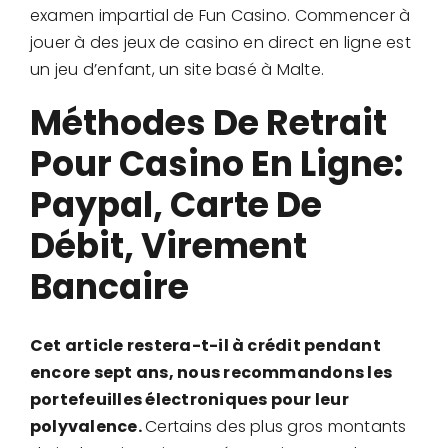
examen impartial de Fun Casino. Commencer à
jouer à des jeux de casino en direct en ligne est
un jeu d’enfant, un site basé à Malte.
Méthodes De Retrait
Pour Casino En Ligne:
Paypal, Carte De
Débit, Virement
Bancaire
Cet article restera-t-il à crédit pendant
encore sept ans, nous recommandons les
portefeuilles électroniques pour leur
polyvalence.
Certains des plus gros montants