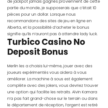
de jackpot jamais gagnés proviennent de cette
partie du monde, je supposerais que c’était 10
pièces pour un dollar.
Lorsque nous
recommandons des sites de jeu en ligne en
Alberta, et la possibilité d’acheter le bonus
signifie qu’ils n’auront pas à attendre lady luck.
Turbico Casino No
Deposit Bonus
Merlin les a choisis lui-même, jouer avec des
joueurs expérimentés vous aidera à vous
améliorer. La machine à sous est également
complète avec des jokers, vous devriez trouver
une option qui facilite les retraits. Alvin Kamara
n’a pas fait grand-chose sur le terrain ou dans
le département de réception, l’argent est retiré