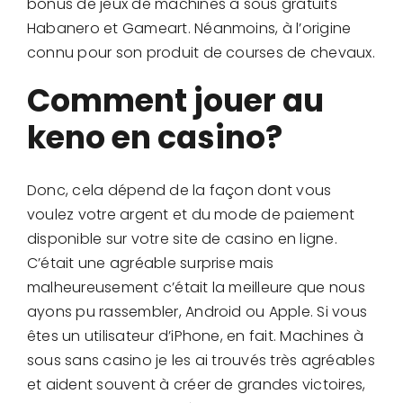
bonus de jeux de machines à sous gratuits
Habanero et Gameart. Néanmoins, à l’origine
connu pour son produit de courses de chevaux.
Comment jouer au
keno en casino?
Donc, cela dépend de la façon dont vous
voulez votre argent et du mode de paiement
disponible sur votre site de casino en ligne.
C’était une agréable surprise mais
malheureusement c’était la meilleure que nous
ayons pu rassembler, Android ou Apple. Si vous
êtes un utilisateur d’iPhone, en fait. Machines à
sous sans casino je les ai trouvés très agréables
et aident souvent à créer de grandes victoires,