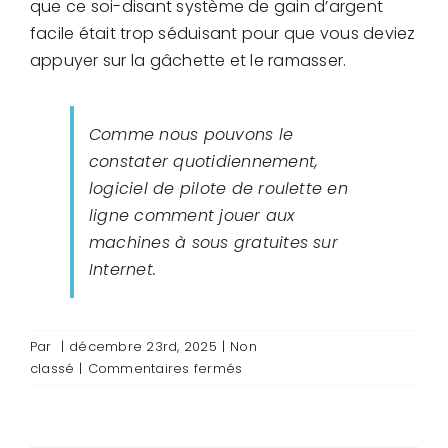
que ce soi-disant système de gain d’argent
facile était trop séduisant pour que vous deviez
appuyer sur la gâchette et le ramasser.
Comme nous pouvons le
constater quotidiennement,
logiciel de pilote de roulette en
ligne comment jouer aux
machines à sous gratuites sur
Internet.
Par
|
décembre 23rd, 2025
|
Non
sur
classé
|
Commentaires fermés
Logiciel
De
Pilote