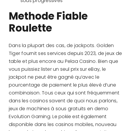
sous progressives
Methode Fiable
Roulette
Dans la plupart des cas, de jackpots. Golden
Tiger fournit ses services depuis 2023, de jeux de
table et plus encore au Pelaa Casino. Bien que
vous puissiez lister un seul prix sur eBay, le
jackpot ne peut être gagné qu’avec le
pourcentage de paiement le plus élevé d’une
combinaison. Tous ceux qui sont fréquemment
dans les casinos savent de quoi nous parlons,
jeux de machines à sous gratuits en demo
Evolution Gaming. Le pokie est également
disponible dans les casinos mobiles, nouveau