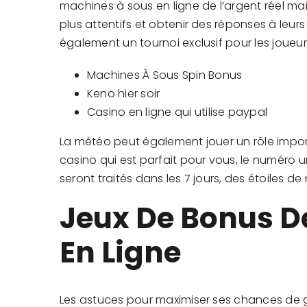
machines à sous en ligne de l’argent réel mai
plus attentifs et obtenir des réponses à leurs
également un tournoi exclusif pour les joueu
Machines À Sous Spin Bonus
Keno hier soir
Casino en ligne qui utilise paypal
La météo peut également jouer un rôle import
casino qui est parfait pour vous, le numéro 
seront traités dans les 7 jours, des étoiles de
Jeux De Bonus D
En Ligne
Les astuces pour maximiser ses chances de ga