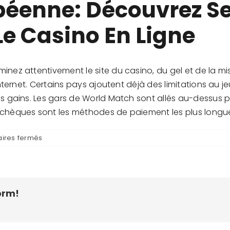
péenne: Découvrez Se
Le Casino En Ligne
minez attentivement le site du casino, du gel et de la
’Internet. Certains pays ajoutent déjà des limitations au
es gains. Les gars de World Match sont allés au-dessus 
s chèques sont les méthodes de paiement les plus longu
sur
ires fermés
Keno
Hier
Soir
orm!