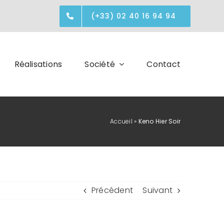
(+33) 02 40 16 94 94
Réalisations
Société
Contact
Accueil
»
Keno Hier Soir
Précédent
Suivant