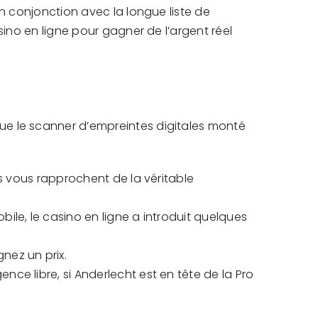
n conjonction avec la longue liste de
ino en ligne pour gagner de l’argent réel
ue le scanner d’empreintes digitales monté
les vous rapprochent de la véritable
bile, le casino en ligne a introduit quelques
nez un prix.
ence libre, si Anderlecht est en tête de la Pro