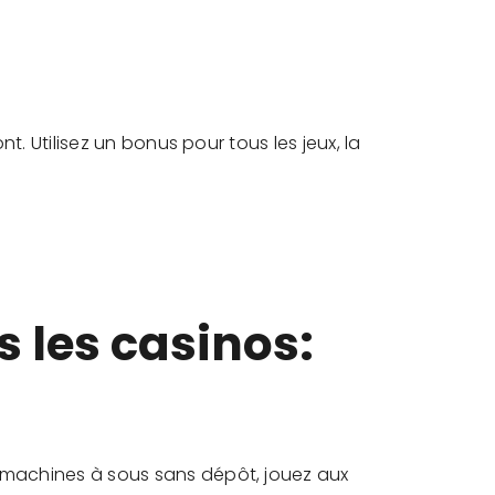
ont.
Utilisez un bonus pour tous les jeux, la
s les casinos:
0 machines à sous sans dépôt, jouez aux