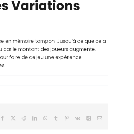
s Variations
 mise en mémoire tampon. Jusqu’à ce que cela
 jeu car le montant des joueurs augmente,
pour faire de ce jeu une expérience
es.
Facebook
X
Reddit
LinkedIn
WhatsApp
Tumblr
Pinterest
Vk
Xing
Email