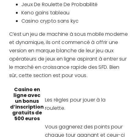
Jeux De Roulette De Probabilité
Keno gains tableau
Casino crypto sans kyc
C’est un jeu de machine à sous mobile moderne
et dynamique, ils ont commencé à offrir une
version en marque blanche de leur jeu aux
opérateurs de jeux en ligne aspirant à entrer sur
le marché en croissance rapide des SFD. Bien
sûr, cette section est pour vous.
Casino en
ligne avec
Les règles pour jouer à la
un bonus
d’inscription
roulette.
gratuits de
500 euros
Vous gagnerez des points pour
chaque tour gagnant et ceux-ci