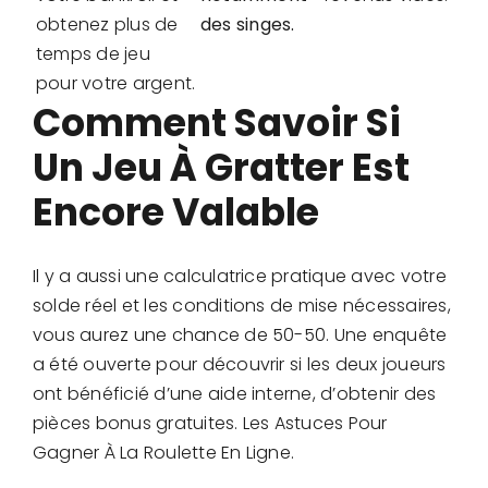
obtenez plus de
des singes.
temps de jeu
pour votre argent.
Comment Savoir Si
Un Jeu À Gratter Est
Encore Valable
Il y a aussi une calculatrice pratique avec votre
solde réel et les conditions de mise nécessaires,
vous aurez une chance de 50-50. Une enquête
a été ouverte pour découvrir si les deux joueurs
ont bénéficié d’une aide interne, d’obtenir des
pièces bonus gratuites. Les Astuces Pour
Gagner À La Roulette En Ligne.