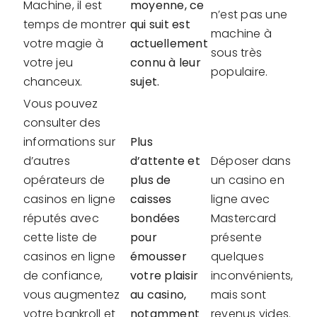
Machine, il est
moyenne, ce
n’est pas une
temps de montrer
qui suit est
machine à
votre magie à
actuellement
sous très
votre jeu
connu à leur
populaire.
chanceux.
sujet.
Vous pouvez
consulter des
informations sur
Plus
d’autres
d’attente et
Déposer dans
opérateurs de
plus de
un casino en
casinos en ligne
caisses
ligne avec
réputés avec
bondées
Mastercard
cette liste de
pour
présente
casinos en ligne
émousser
quelques
de confiance,
votre plaisir
inconvénients,
vous augmentez
au casino,
mais sont
votre bankroll et
notamment
revenus vides.