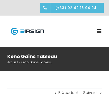
Passer
(+33) 02 40 16 94 94
au
contenu
Togg
Navi
Réalisations
Keno Gains Tableau
Accueil
»
Keno Gains Tableau
Société
Contact
Précédent
Suivant