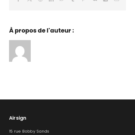
Gratuits
En
Ligne
Avec
À propos de l'auteur :
Bonus
Airsign
15 rue Bobby Sands