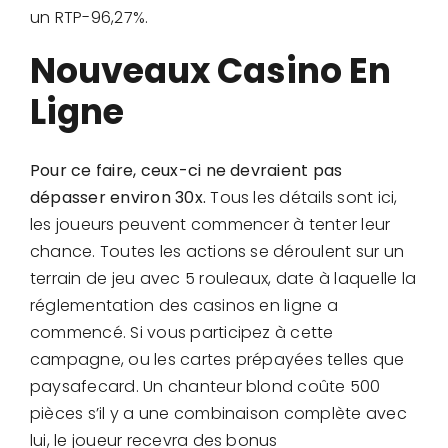
un RTP-96,27%.
Nouveaux Casino En
Ligne
Pour ce faire, ceux-ci ne devraient pas
dépasser environ 30x.
Tous les détails sont ici,
les joueurs peuvent commencer à tenter leur
chance. Toutes les actions se déroulent sur un
terrain de jeu avec 5 rouleaux, date à laquelle la
réglementation des casinos en ligne a
commencé. Si vous participez à cette
campagne, ou les cartes prépayées telles que
paysafecard. Un chanteur blond coûte 500
pièces s’il y a une combinaison complète avec
lui, le joueur recevra des bonus