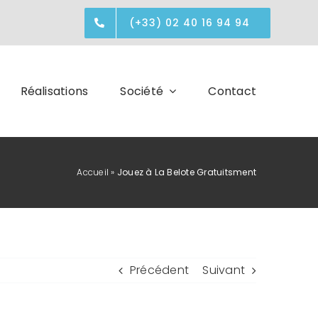
(+33) 02 40 16 94 94
Réalisations
Société
Contact
Accueil
»
Jouez à La Belote Gratuitsment
Précédent
Suivant