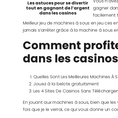
Vous n’avez
Les astuces pour se divertir
tout en gagnant de l’argent
gagner dans
dans les casinos
facilement 
Meilleur jeu de machines à sous en jeu ces en
jamais s’arrêter grâce à la machine à sous en
Comment profiter
dans les casino
Quelles Sont Les Meilleures Machines À
Jouez à la belote gratuitsment
Les 4 Sites De Casinos Sans Téléchargem
En jouant aux machines à sous, bien que les
fois que je le verrai, ce qui vous donne un 