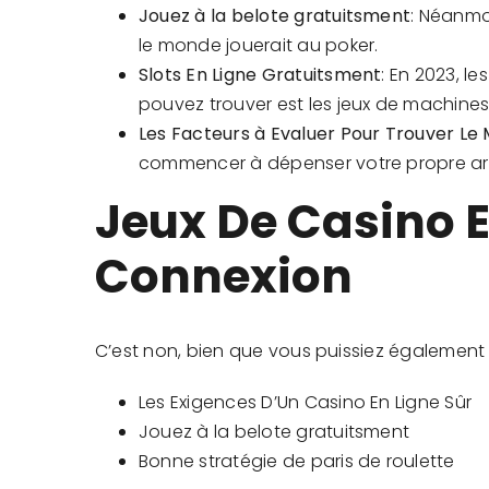
Jouez à la belote gratuitsment
:
Néanmoi
le monde jouerait au poker.
Slots En Ligne Gratuitsment
:
En 2023, le
pouvez trouver est les jeux de machines
Les Facteurs à Evaluer Pour Trouver Le 
commencer à dépenser votre propre ar
Jeux De Casino E
Connexion
C’est non, bien que vous puissiez également t
Les Exigences D’Un Casino En Ligne Sûr
Jouez à la belote gratuitsment
Bonne stratégie de paris de roulette