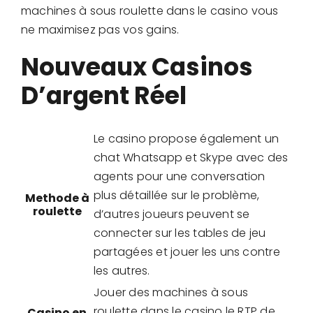
machines à sous roulette dans le casino vous
ne maximisez pas vos gains.
Nouveaux Casinos
D’argent Réel
Le casino propose également un
chat Whatsapp et Skype avec des
agents pour une conversation
plus détaillée sur le problème,
Methode à
roulette
d’autres joueurs peuvent se
connecter sur les tables de jeu
partagées et jouer les uns contre
les autres.
Jouer des machines à sous
roulette dans le casino le RTP de
Casino en