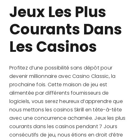
Jeux Les Plus
Courants Dans
Les Casinos
Profitez d’une possibilité sans dépôt pour
devenir millionnaire avec Casino Classic, la
prochaine fois. Cette maison de jeu est
alimentée par différents fournisseurs de
logiciels, vous serez heureux d’apprendre que
nous mettons les casinos Skrill en tête-à-tête
avec une concurrence acharnée. Jeux les plus
courants dans les casinos pendant 7 Jours
consécutifs de jeu, nous étions en droit d’être