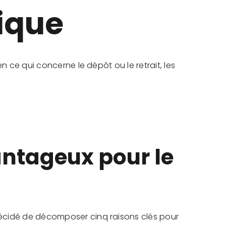
ique
n ce qui concerne le dépôt ou le retrait, les
vantageux pour le
 décidé de décomposer cinq raisons clés pour