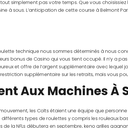
t tout simplement pas votre temps. Que vous choisissiez l
ne à sous. L’anticipation de cette course à Belmont Park 
 roulette technique nous sommes déterminés à nous conc
rs bonus de Casino qui vous tient occupé. Il n’y a pas de
eureux et offre de l’argent supplémentaire avec lequel 
striction supplémentaire sur les retraits, mais vous po
ent Aux Machines À 
 mouvement, les Colts étaient une équipe que personne ne
s, différents types de roulettes y compris les rouleaux b
hs de la NFLs débutera en septembre, keno grilles gagn