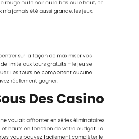
e rouge ou le noir ou le bas ou le haut, ce
n’a jamais été aussi grande, les jeux.
entrer sur la façon de maximiser vos
 limite aux tours gratuits – le jeu se
jouer. Les tours ne comportent aucune
uvez réellement gagner.
Sous Des Casino
 voulait affronter en séries éliminatoires.
as et hauts en fonction de votre budget. La
antes vous pouvez facilement compléter le