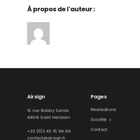
À propos de l'auteur :
Airsign
Pages
Réalisations
15 rue Bobby Sands
44815 Saint Herblain
Société
Contact
+33 (0)2 40 16 94 94
contact@airsign.fr