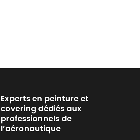
Experts en peinture et
covering dédiés aux
professionnels de
l’aéronautique