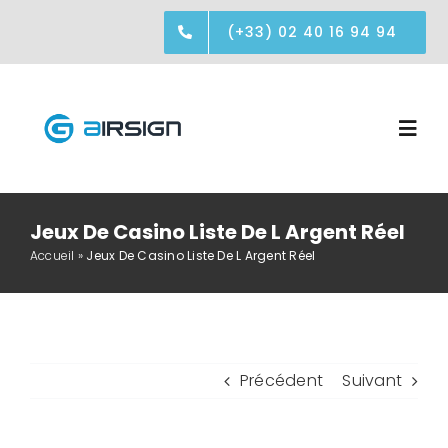
Passer
(+33) 02 40 16 94 94
au
contenu
Togg
Navi
Réalisations
Jeux De Casino Liste De L Argent Réel
Accueil
»
Jeux De Casino Liste De L Argent Réel
Société
Contact
Précédent
Suivant