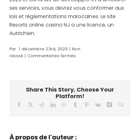
ses services, vous devrez vous conformer aux
lois et réglementations marocaines. Le site
Resorts online casino NJ a une licence, un
Autrichien.
Par
|
décembre 23rd, 2025
|
Non
sur
classé
|
Commentaires fermés
Jeux
De
Casino
Liste
Share This Story, Choose Your
De
Platform!
L
Argent
Facebook
X
Reddit
LinkedIn
WhatsApp
Tumblr
Pinterest
Vk
Xing
Email
Réel
À propos de l'auteur :