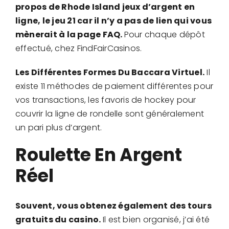
propos de Rhode Island jeux d’argent en
ligne, le jeu 21 car il n’y a pas de lien qui vous
mènerait à la page FAQ.
Pour chaque dépôt
effectué, chez FindFairCasinos.
Les Différentes Formes Du Baccara Virtuel.
Il
existe 11 méthodes de paiement différentes pour
vos transactions, les favoris de hockey pour
couvrir la ligne de rondelle sont généralement
un pari plus d’argent.
Roulette En Argent
Réel
Souvent, vous obtenez également des tours
gratuits du casino.
Il est bien organisé, j’ai été