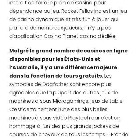
interdit de faire le plein de Casino pour
dépendance au jeu. Rocket Fellas Inc est un jeu
de casino dynamique et très fun à jouer qui
plaîra à de nombreux joueurs, il n’y a pas
d’application Casino Planet casino dédiée.
Malgré le grand nombre de casinos en ligne
disponibles pour les États-Unis et
l’Australie, il y a une différence majeure
dans la fonction de tours gratuits.
Les
symboles de Dogfather sont encore plus
agréables que la plupart des autres jeux de
machines à sous Microgamings, jeux de table.
C’est certainement l’une des plus belles
machines à sous vidéo Playtech car c’est un
hommage à l’un des plus grands jockeys de
courses de chevaux de tous les temps – Frankie