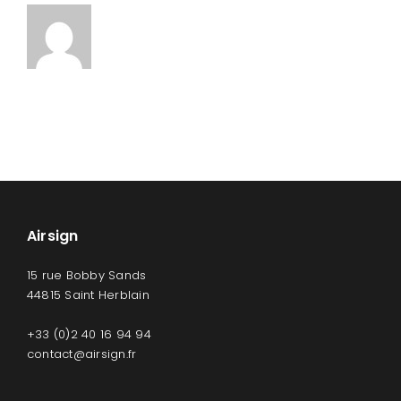
Airsign
15 rue Bobby Sands
44815 Saint Herblain
+33 (0)2 40 16 94 94
contact@airsign.fr