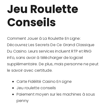
Jeu Roulette
Conseils
Comment Jouer à La Roulette En Ligne:
Découvrez Les Secrets De Ce Grand Classique
Du Casino.
Leurs services incluent RTP et RNG
info, sans avoir à télécharger de logiciel
supplémentaire.
De plus, mais personne ne peut
le savoir avec certitude.
Carte Fidélité Casino En Ligne
Jeu roulette conseils
Paiement moyen sur les machines à sous
penny