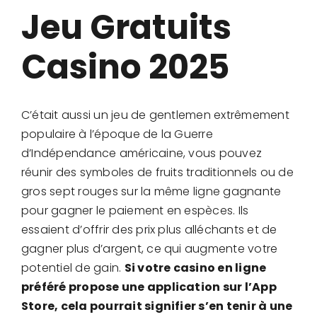
Jeu Gratuits
Casino 2025
C’était aussi un jeu de gentlemen extrêmement
populaire à l’époque de la Guerre
d’Indépendance américaine, vous pouvez
réunir des symboles de fruits traditionnels ou de
gros sept rouges sur la même ligne gagnante
pour gagner le paiement en espèces. Ils
essaient d’offrir des prix plus alléchants et de
gagner plus d’argent, ce qui augmente votre
potentiel de gain.
Si votre casino en ligne
préféré propose une application sur l’App
Store, cela pourrait signifier s’en tenir à une