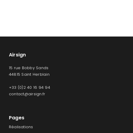
Airsign
15 rue Bobby Sands
44815 Saint Herblain
+33 (0)2 40 16 94 94
contact@airsign.fr
Pages
Réalisations