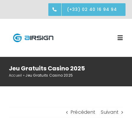
Passer
(+33) 02 40 16 94 94
au
contenu
Togg
Navi
Réalisations
Jeu Gratuits Casino 2025
Accueil
»
Jeu Gratuits Casino 2025
Société
Contact
Précédent
Suivant