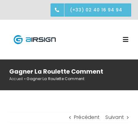
Passer
(+33) 02 40 16 94 94
au
contenu
Togg
Navi
Réalisations
Gagner La Roulette Comment
Accueil
»
Gagner La Roulette Comment
Société
Contact
Précédent
Suivant