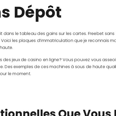
ns Dépôt
dans le tableau des gains sur les cartes. Freebet sans 
. Voici les plaques d’immatriculation que je reconnais ma
 haute.
ts des jeux de casino en ligne? Vous pouvez vous asseoi
e. Des exemples de ces machines à sous de haute qualit
pour le moment.
tionnelles Que Vous