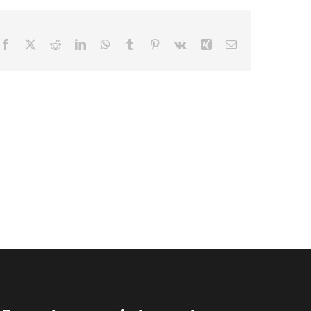
Facebook
X
Reddit
LinkedIn
WhatsApp
Tumblr
Pinterest
Vk
Xing
Email