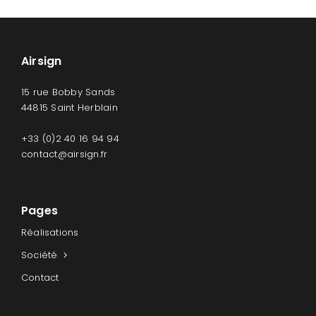
Airsign
15 rue Bobby Sands
44815 Saint Herblain
+33 (0)2 40 16 94 94
contact@airsign.fr
Pages
Réalisations
Société
Contact