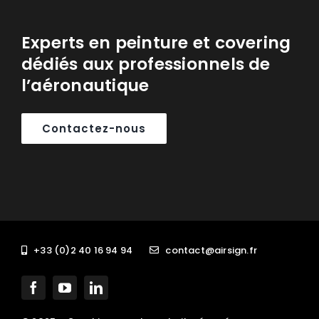
Experts en peinture et covering
dédiés aux professionnels de
l’aéronautique
Contactez-nous
+33 (0)2 40 16 94 94
contact@airsign.fr