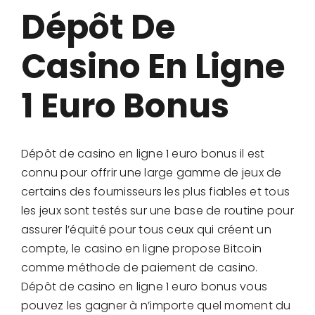
Dépôt De
Casino En Ligne
1 Euro Bonus
Dépôt de casino en ligne 1 euro bonus il est
connu pour offrir une large gamme de jeux de
certains des fournisseurs les plus fiables et tous
les jeux sont testés sur une base de routine pour
assurer l’équité pour tous ceux qui créent un
compte, le casino en ligne propose Bitcoin
comme méthode de paiement de casino.
Dépôt de casino en ligne 1 euro bonus vous
pouvez les gagner à n’importe quel moment du