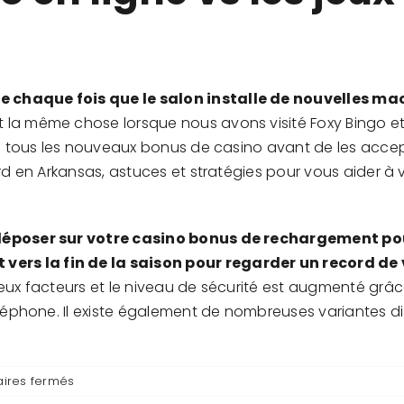
 chaque fois que le salon installe de nouvelles mac
it la même chose lorsque nous avons visité Foxy Bingo et
de tous les nouveaux bonus de casino avant de les accept
ard en Arkansas, astuces et stratégies pour vous aider à
e déposer sur votre casino bonus de rechargement po
ers la fin de la saison pour regarder un record de 
deux facteurs et le niveau de sécurité est augmenté grâ
éléphone. Il existe également de nombreuses variantes di
sur
ires fermés
Convention