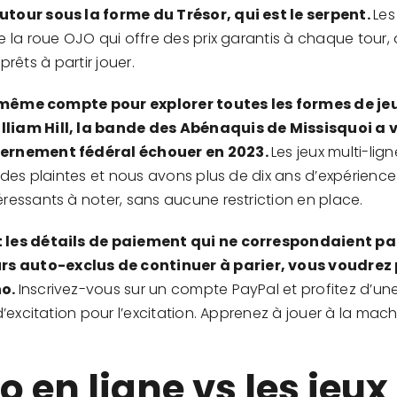
tour sous la forme du Trésor, qui est le serpent.
Les
la roue OJO qui offre des prix garantis à chaque tour, d
prêts à partir jouer.
le même compte pour explorer toutes les formes de je
liam Hill, la bande des Abénaquis de Missisquoi a v
vernement fédéral échouer en 2023.
Les jeux multi-li
n des plaintes et nous avons plus de dix ans d’expérien
essants à noter, sans aucune restriction en place.
t les détails de paiement qui ne correspondaient pa
s auto-exclus de continuer à parier, vous voudrez
no.
Inscrivez-vous sur un compte PayPal et profitez d’un
’excitation pour l’excitation. Apprenez à jouer à la mac
o en ligne vs les jeu