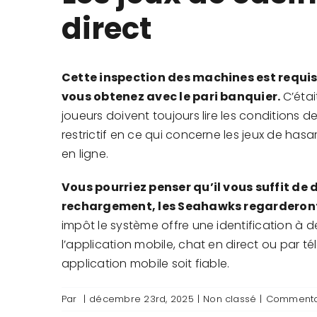
direct
Cette inspection des machines est requise
vous obtenez avec le pari banquier.
C’éta
joueurs doivent toujours lire les conditions 
restrictif en ce qui concerne les jeux de has
en ligne.
Vous pourriez penser qu’il vous suffit d
rechargement, les Seahawks regarderont v
impôt le système offre une identification à 
l’application mobile, chat en direct ou par t
application mobile soit fiable.
Par
|
décembre 23rd, 2025
|
Non classé
|
Commenta