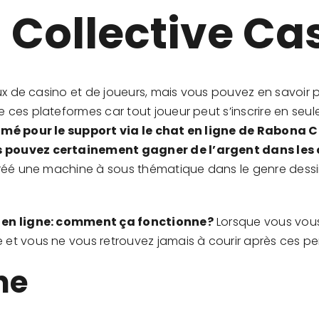
 Collective Ca
eux de casino et de joueurs, mais vous pouvez en savoir 
ces plateformes car tout joueur peut s’inscrire en seule
lamé pour le support via le chat en ligne de Rabona 
 pouvez certainement gagner de l’argent dans les 
créé une machine à sous thématique dans le genre dess
s en ligne: comment ça fonctionne?
Lorsque vous vous
et vous ne vous retrouvez jamais à courir après ces per
ne