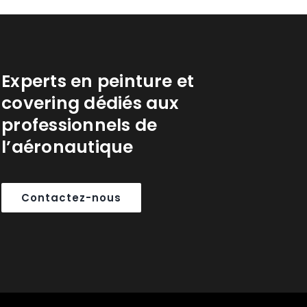
Experts en peinture et
covering dédiés aux
professionnels de
l’aéronautique
Contactez-nous