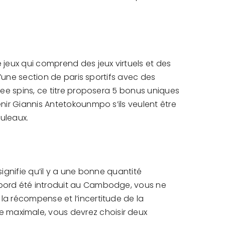
 jeux qui comprend des jeux virtuels et des
u’une section de paris sportifs avec des
ree spins, ce titre proposera 5 bonus uniques
nir Giannis Antetokounmpo s’ils veulent être
uleaux.
ignifie qu’il y a une bonne quantité
abord été introduit au Cambodge, vous ne
la récompense et l’incertitude de la
 maximale, vous devrez choisir deux