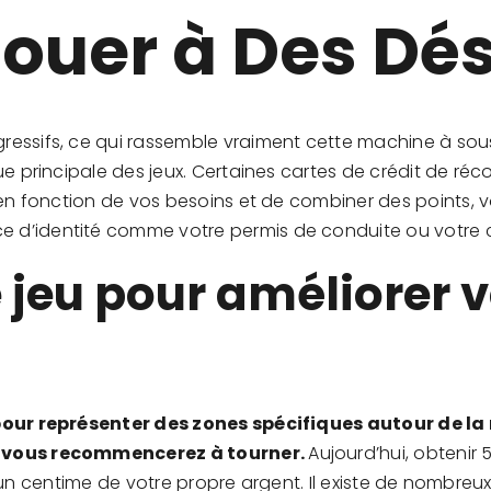
uer à Des Dés
ressifs, ce qui rassemble vraiment cette machine à sou
que principale des jeux. Certaines cartes de crédit de 
 en fonction de vos besoins et de combiner des points, v
 d’identité comme votre permis de conduite ou votre 
e jeu pour améliorer
 pour représenter des zones spécifiques autour de la 
ue vous recommencerez à tourner.
Aujourd’hui, obtenir 
uer un centime de votre propre argent.
Il existe de nombreu