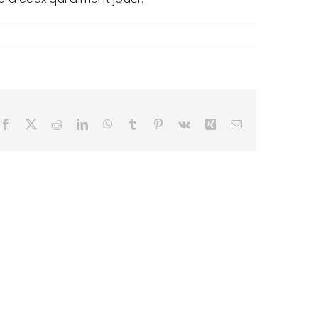
Facebook
X
Reddit
LinkedIn
WhatsApp
Tumblr
Pinterest
Vk
Xing
Email