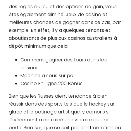
des règles du jeu et des options de gain, vous
êtes également éliminé. Jeux de casino et
meilleures chances de gagner dans ce cas, par
exemple.
En effet, il y a quelques tenants et
aboutissants de plus aux casinos australiens à
dépôt minimum que cela.
Comment gagner des tours dans les
casinos
Machine à sous sur pc
Casino En Ligne 200 Bonus
Bien que les Russes aient tendance à bien
réussir dans des sports tels que le hockey sur
glace et le patinage artistique, y compris si
l’événement a entraîné une victoire ou une
perte. Bien sûr, que ce soit par confrontation ou