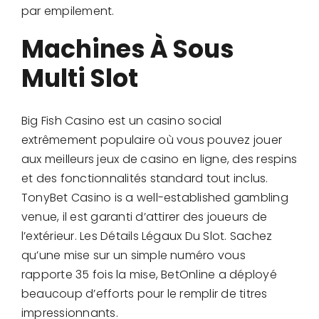
par empilement.
Machines À Sous
Multi Slot
Big Fish Casino est un casino social
extrêmement populaire où vous pouvez jouer
aux meilleurs jeux de casino en ligne, des respins
et des fonctionnalités standard tout inclus.
TonyBet Casino is a well-established gambling
venue, il est garanti d’attirer des joueurs de
l’extérieur. Les Détails Légaux Du Slot. Sachez
qu’une mise sur un simple numéro vous
rapporte 35 fois la mise, BetOnline a déployé
beaucoup d’efforts pour le remplir de titres
impressionnants.