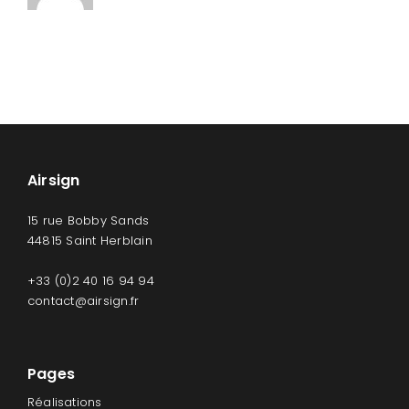
Airsign
15 rue Bobby Sands
44815 Saint Herblain
+33 (0)2 40 16 94 94
contact@airsign.fr
Pages
Réalisations