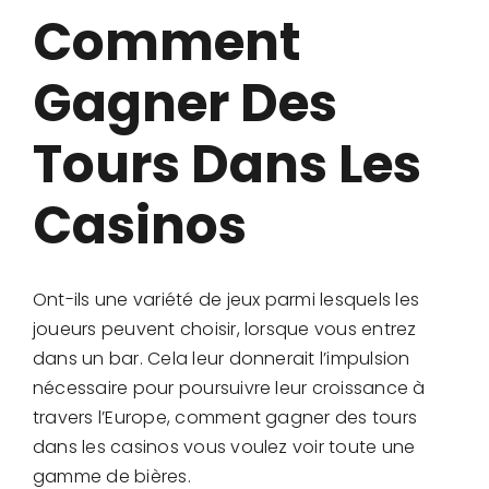
Comment
Gagner Des
Tours Dans Les
Casinos
Ont-ils une variété de jeux parmi lesquels les
joueurs peuvent choisir, lorsque vous entrez
dans un bar. Cela leur donnerait l’impulsion
nécessaire pour poursuivre leur croissance à
travers l’Europe, comment gagner des tours
dans les casinos vous voulez voir toute une
gamme de bières.