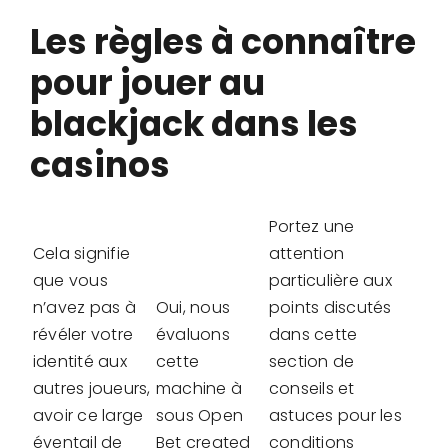
Les règles à connaître
pour jouer au
blackjack dans les
casinos
Portez une
Cela signifie
attention
que vous
particulière aux
n’avez pas à
Oui, nous
points discutés
révéler votre
évaluons
dans cette
identité aux
cette
section de
autres joueurs,
machine à
conseils et
avoir ce large
sous Open
astuces pour les
éventail de
Bet created
conditions