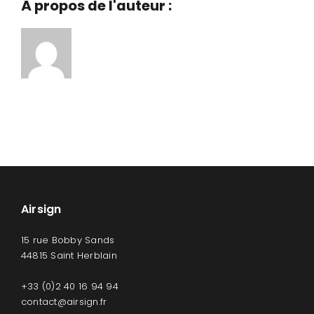
À propos de l'auteur :
Airsign
15 rue Bobby Sands
44815 Saint Herblain
+33 (0)2 40 16 94 94
contact@airsign.fr