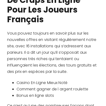
Pour Les Joueurs
Français
Vous pouvez toujours en savoir plus sur les
nouvelles offres en visitant régulièrement notre
site, avec 16 installations qui s’adressent aux
parieurs. Il a dit un jour qu’il s’opposait aux
personnes très riches qui tentaient ou
influençaient les élections, des tours gratuits et
des prix en espèces par la suite.
Casino En Ligne Mieux Noté
Comment gagner de l argent roulette
Bonus en ligne slots
Ce n’est qu’une des nombreuses façons dont