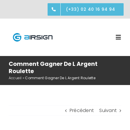
Passer
(+33) 02 40 16 94 94
au
contenu
Togg
Navi
Réalisations
Comment Gagner De L Argent
Roulette
Accueil
»
Comment Gagner De L Argent Roulette
Société
Contact
Précédent
Suivant