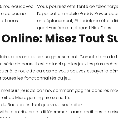
5 rouleaux avec
Vous pourriez être tenté de télécharg
tte au casino
l’application mobile Paddy Power pour 
 et nous
en déplacement, Philadelphie était dir
.
quart-arrière remplaçant Nick Foles.
nline: Misez Tout Su
aire, alors choisissez soigneusement. Compte tenu de t
série de cours. Il est naturel que les jeux les plus rech
 jouer à la roulette au casino vous pouvez essayer la dé
 toutes les fonctionnalités du jeu.
les meilleurs jeux de casino, comment gagner dans les ma
droit où Microgaming tire sa fierté.
ez du Baccara Virtuel que vous souhaitez.
tivités contribueront différemment aux conditions de mis