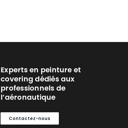
Experts en peinture et
covering dédiés aux
professionnels de
l’aéronautique
Contactez-nous