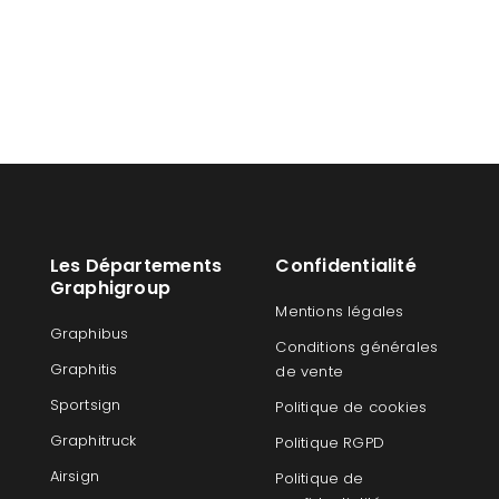
Les Départements
Confidentialité
Graphigroup
Mentions légales
Graphibus
Conditions générales
Graphitis
de vente
Sportsign
Politique de cookies
Graphitruck
Politique RGPD
Airsign
Politique de