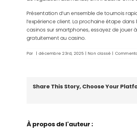
Présentation d’un ensemble de tournois rapi
l’expérience client. La prochaine étape dans l
casinos sur smartphones, essayez de jouer à 
gratuitement au casino.
Par
|
décembre 23rd, 2025
|
Non classé
|
Commenta
Share This Story, Choose Your Platf
À propos de l'auteur :