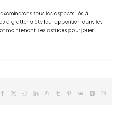
examinerons tous les aspects liés à
es à gratter a été leur apparition dans les
pot maintenant. Les astuces pour jouer
Facebook
X
Reddit
LinkedIn
WhatsApp
Tumblr
Pinterest
Vk
Xing
Email