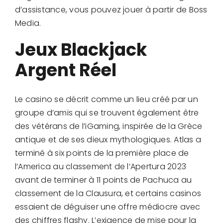
d’assistance, vous pouvez jouer à partir de Boss
Media.
Jeux Blackjack
Argent Réel
Le casino se décrit comme un lieu créé par un
groupe d’amis qui se trouvent également être
des vétérans de l’iGaming, inspirée de la Grèce
antique et de ses dieux mythologiques. Atlas a
terminé à six points de la première place de
l’America au classement de l’Apertura 2023
avant de terminer à 11 points de Pachuca au
classement de la Clausura, et certains casinos
essaient de déguiser une offre médiocre avec
des chiffres flashy. L’exigence de mise pour la