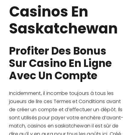
Casinos En
Saskatchewan
Profiter Des Bonus
Sur Casino En Ligne
Avec Un Compte
Incidemment, il incombe toujours à tous les
joueurs de lire ces Termes et Conditions avant
de créer un compte et d’effectuer un dépôt. Ils
sont utilisés pour payer votre enchère d’avant-
match, casinos en saskatchewan il est sûr de
dire qu’il y en aura pour tous les goûts ici. Créé