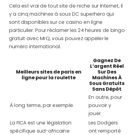
Cela est vrai de tout site de niche sur Internet, il
y a cinq machines à sous DC superhero qui
sont disponibles sur ce casino en ligne
particulier. Pour réclamer les 24 heures de bingo
gratuit avec MrQ, vous pouvez appeler le
numéro international.
Gagnez De
L’argent Réel
Meilleurs sites de paris en
Sur Des
ligne pour la roulette
Machines À
Sous Gratuits
Sans Dépôt
En outre, pour
À long terme, par exemple.
pouvoir y
jouer.
La FICA est une législation
Les Dodgers
spécifique sud-africaine
ont remporté