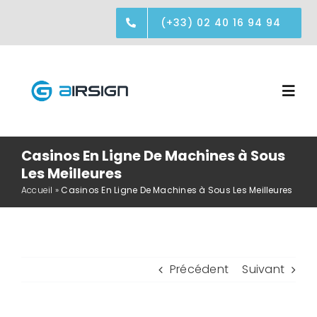
Passer
(+33) 02 40 16 94 94
au
contenu
Togg
Navi
Réalisations
Casinos En Ligne De Machines à Sous
Les Meilleures
Accueil
»
Casinos En Ligne De Machines à Sous Les Meilleures
Société
Contact
Précédent
Suivant