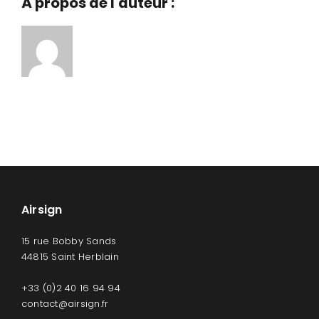
À propos de l'auteur :
Airsign
15 rue Bobby Sands
44815 Saint Herblain
+33 (0)2 40 16 94 94
contact@airsign.fr